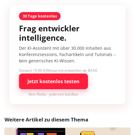
30 Tage kostenlos
Frag entwickler
intelligence.
Der KI-Assistent mit über 30.000 Inhalten aus
Konferenzsessions, Fachartikeln und Tutorials –
kein generisches KI-Wissen.
Danach 19,90 €/Monat mit entwickler.de BASIC
Jetzt kostenlos testen
Kein Risiko · jederzeit kündbar
Weitere Artikel zu diesem Thema