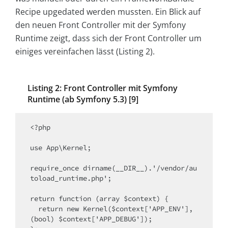
Recipe upgedated werden mussten. Ein Blick auf
den neuen Front Controller mit der Symfony
Runtime zeigt, dass sich der Front Controller um
einiges vereinfachen lässt (Listing 2).
Listing 2: Front Controller mit Symfony
Runtime (ab Symfony 5.3) [9]
<?php

use App\Kernel;

require_once dirname(__DIR__).'/vendor/au
toload_runtime.php';

return function (array $context) {

  return new Kernel($context['APP_ENV'], 
(bool) $context['APP_DEBUG']);
