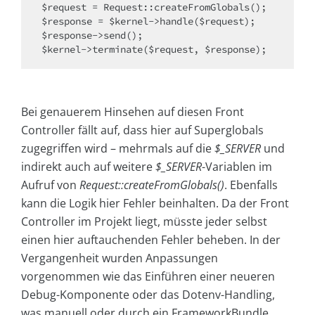
$request = Request::createFromGlobals();

$response = $kernel->handle($request);

$response->send();

$kernel->terminate($request, $response);
Bei genauerem Hinsehen auf diesen Front
Controller fällt auf, dass hier auf Superglobals
zugegriffen wird – mehrmals auf die
$_SERVER
und
indirekt auch auf weitere
$_SERVER
-Variablen im
Aufruf von
Request::createFromGlobals()
. Ebenfalls
kann die Logik hier Fehler beinhalten. Da der Front
Controller im Projekt liegt, müsste jeder selbst
einen hier auftauchenden Fehler beheben. In der
Vergangenheit wurden Anpassungen
vorgenommen wie das Einführen einer neueren
Debug-Komponente oder das Dotenv-Handling,
was manuell oder durch ein FrameworkBundle