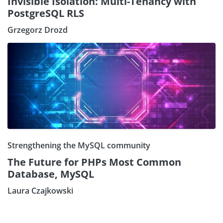
Invisible Isolation: Multi-Tenancy with
PostgreSQL RLS
Grzegorz Drozd
Strengthening the MySQL community
The Future for PHPs Most Common
Database, MySQL
Laura Czajkowski