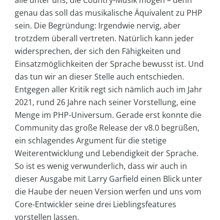
alle unter uns, die Country-Musik mögen – denn
genau das soll das musikalische Äquivalent zu PHP
sein. Die Begründung: Irgendwie nervig, aber
trotzdem überall vertreten. Natürlich kann jeder
widersprechen, der sich den Fähigkeiten und
Einsatzmöglichkeiten der Sprache bewusst ist. Und
das tun wir an dieser Stelle auch entschieden.
Entgegen aller Kritik regt sich nämlich auch im Jahr
2021, rund 26 Jahre nach seiner Vorstellung, eine
Menge im PHP-Universum. Gerade erst konnte die
Community das große Release der v8.0 begrüßen,
ein schlagendes Argument für die stetige
Weiterentwicklung und Lebendigkeit der Sprache.
So ist es wenig verwunderlich, dass wir auch in
dieser Ausgabe mit Larry Garfield einen Blick unter
die Haube der neuen Version werfen und uns vom
Core-Entwickler seine drei Lieblingsfeatures
vorstellen lassen.