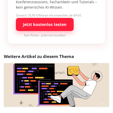
Konferenzsessions, Fachartikeln und Tutorials –
kein generisches KI-Wissen.
Danach 19,90 €/Monat mit entwickler.de BASIC
Jetzt kostenlos testen
Kein Risiko · jederzeit kündbar
Weitere Artikel zu diesem Thema