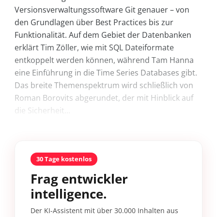
Versionsverwaltungssoftware Git genauer – von
den Grundlagen über Best Practices bis zur
Funktionalität. Auf dem Gebiet der Datenbanken
erklärt Tim Zöller, wie mit SQL Dateiformate
entkoppelt werden können, während Tam Hanna
eine Einführung in die Time Series Databases gibt.
Das breite Themenspektrum wird schließlich von
Roman Borovits abgerundet, der mit Hinblick auf
die Sicherheit...
30 Tage kostenlos
Frag entwickler
intelligence.
Der KI-Assistent mit über 30.000 Inhalten aus