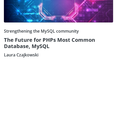
Strengthening the MySQL community
The Future for PHPs Most Common
Database, MySQL
Laura Czajkowski