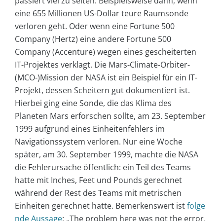
passiert viel zu selten. Beispielsweise dann, wenn
eine 655 Millionen US-Dollar teure Raumsonde
verloren geht. Oder wenn eine Fortune 500
Company (Hertz) eine andere Fortune 500
Company (Accenture) wegen eines gescheiterten
IT-Projektes verklagt. Die Mars-Climate-Orbiter-
(MCO-)Mission der NASA ist ein Beispiel für ein IT-
Projekt, dessen Scheitern gut dokumentiert ist.
Hierbei ging eine Sonde, die das Klima des
Planeten Mars erforschen sollte, am 23. September
1999 aufgrund eines Einheitenfehlers im
Navigationssystem verloren. Nur eine Woche
später, am 30. September 1999, machte die NASA
die Fehlerursache öffentlich: ein Teil des Teams
hatte mit Inches, Feet und Pounds gerechnet
während der Rest des Teams mit metrischen
Einheiten gerechnet hatte. Bemerkenswert ist
folge
nde Aussage
: „The problem here was not the error,