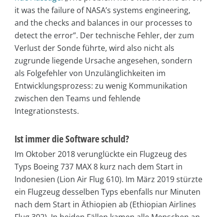
it was the failure of NASA’s systems engineering,
and the checks and balances in our processes to
detect the error”. Der technische Fehler, der zum
Verlust der Sonde führte, wird also nicht als
zugrunde liegende Ursache angesehen, sondern
als Folgefehler von Unzulänglichkeiten im
Entwicklungsprozess: zu wenig Kommunikation
zwischen den Teams und fehlende
Integrationstests.
Ist immer die Software schuld?
Im Oktober 2018 verunglückte ein Flugzeug des
Typs Boeing 737 MAX 8 kurz nach dem Start in
Indonesien (Lion Air Flug 610). Im März 2019 stürzte
ein Flugzeug desselben Typs ebenfalls nur Minuten
nach dem Start in Äthiopien ab (Ethiopian Airlines
Flug 302). In beiden Fällen kamen alle Menschen an