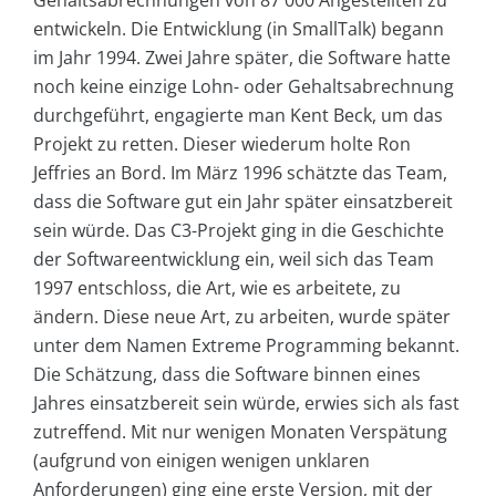
entwickeln. Die Entwicklung (in SmallTalk) begann
im Jahr 1994. Zwei Jahre später, die Software hatte
noch keine einzige Lohn- oder Gehaltsabrechnung
durchgeführt, engagierte man Kent Beck, um das
Projekt zu retten. Dieser wiederum holte Ron
Jeffries an Bord. Im März 1996 schätzte das Team,
dass die Software gut ein Jahr später einsatzbereit
sein würde. Das C3-Projekt ging in die Geschichte
der Softwareentwicklung ein, weil sich das Team
1997 entschloss, die Art, wie es arbeitete, zu
ändern. Diese neue Art, zu arbeiten, wurde später
unter dem Namen Extreme Programming bekannt.
Die Schätzung, dass die Software binnen eines
Jahres einsatzbereit sein würde, erwies sich als fast
zutreffend. Mit nur wenigen Monaten Verspätung
(aufgrund von einigen wenigen unklaren
Anforderungen) ging eine erste Version, mit der