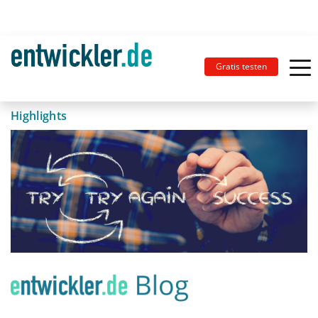
Gratis testen
Highlights