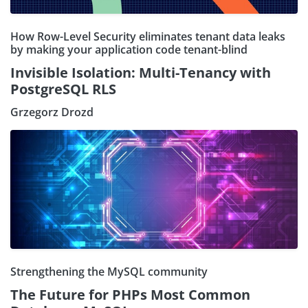
How Row-Level Security eliminates tenant data leaks
by making your application code tenant-blind
Invisible Isolation: Multi-Tenancy with
PostgreSQL RLS
Grzegorz Drozd
Strengthening the MySQL community
The Future for PHPs Most Common