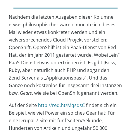
Nachdem die letzten Ausgaben dieser Kolumne
etwas philosophischer waren, möchte ich dieses
Mal wieder etwas konkreter werden und ein
vielversprechendes Cloud-Projekt vorstellen:
OpenShift. OpenShift ist ein PaaS-Dienst von Red
Hat, der im Jahr 2011 gestartet wurde. Wobei „ein“
PaaS-Dienst etwas untertrieben ist: Es gibt JBoss,
Ruby, aber natürlich auch PHP und sogar den
Zend-Server als „Applikationsbasis“. Und das
Ganze noch kostenlos für insgesamt drei Instanzen
bzw.
Gears
, wie sie bei OpenShift genannt werden.
Auf der Seite
http://red.ht/MqsdsC
findet sich ein
Beispiel, wie viel Power ein solches Gear hat: Für
eine Drupal 7 Site mit fünf Seiten/Sekunde,
Hunderten von Artikeln und ungefähr 50 000