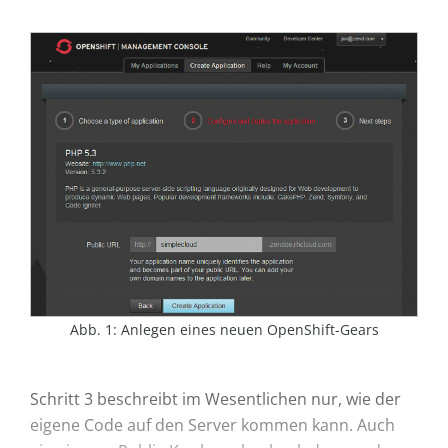
Abb. 1: Anlegen eines neuen OpenShift-Gears
Schritt 3 beschreibt im Wesentlichen nur, wie der
eigene Code auf den Server kommen kann. Auch