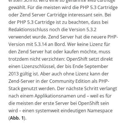
ersten Schritt wird eine so genannte
Web Cartridge
gewählt. Für die meisten wird die PHP 5.3 Cartridge
oder Zend Server Cartridge interessant sein. Bei
der PHP 5.3 Cartridge ist zu beachten, dass bei
Redaktionsschluss noch die Version 5.3.2
verwendet wurde. Zend Server hat die neuere PHP-
Version mit 5.3.14 an Bord. Wer keine Lizenz für
den Zend Server hat oder kaufen möchte, muss
trotzdem nicht verzichten: OpenShift setzt direkt
einen Lizenzschlüssel, der bis Ende September
2013 gültig ist. Aber auch ohne Lizenz kann der
Zend-Server in der Community Edition als PHP-
Stack genutzt werden. Der nächste Schritt verlangt
nach einem Applikationsnamen und – weil es für
die meisten der erste Server bei Open­Shift sein
wird – einen systemweit eindeutigen Name­space
(
Abb. 1
).