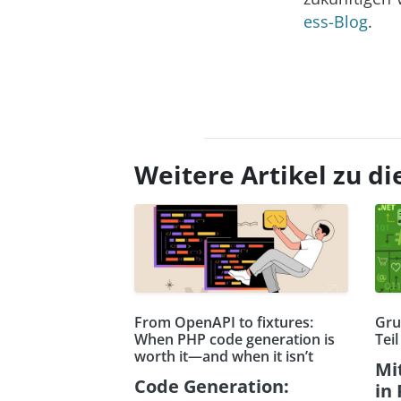
ess-Blog
.
Weitere Artikel zu 
From OpenAPI to fixtures:
Gru
When PHP code generation is
Teil
worth it—and when it isn’t
Mi
Code Generation:
in