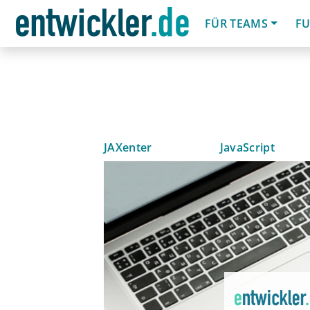
FÜR TEAMS
FU
JAXenter
JavaScript