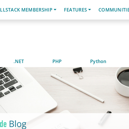
LLSTACK MEMBERSHIP
FEATURES
COMMUNITI
.NET
PHP
Python