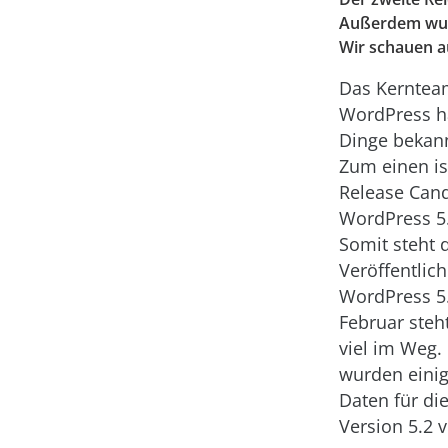
Außerdem wurd
Wir schauen au
Das Kernte
WordPress ha
Dinge bekan
Zum einen is
Release Cand
WordPress 5.
Somit steht 
Veröffentlic
WordPress 5
Februar steh
viel im Weg.
wurden einig
Daten für di
Version 5.2 v