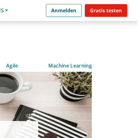
ES
Anmelden
Gratis testen
Agile
Machine Learning