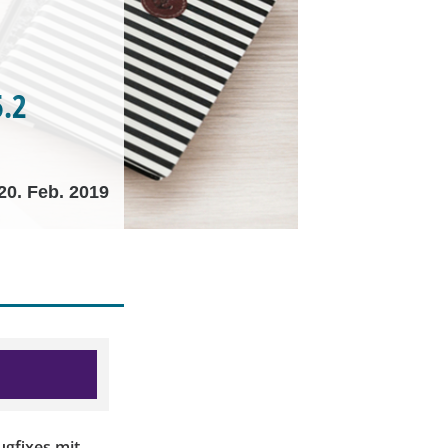
5.2
20. Feb. 2019
ugfixes mit.