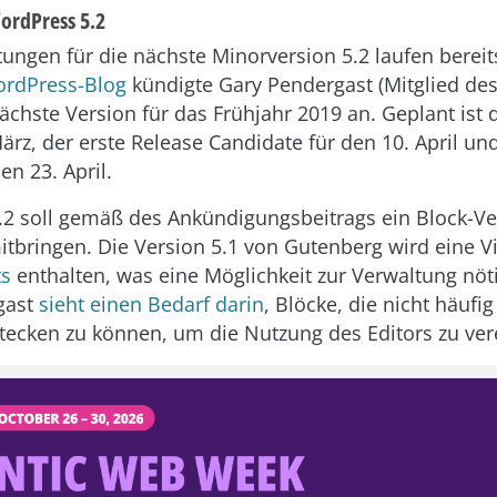
ordPress 5.2
tungen für die nächste Minorversion 5.2 laufen berei
rdPress-Blog
kündigte Gary Pendergast (Mitglied des
ächste Version für das Frühjahr 2019 an. Geplant ist d
März, der erste Release Candidate für den 10. April un
en 23. April.
2 soll gemäß des Ankündigungsbeitrags ein Block-Ver
tbringen. Die Version 5.1 von Gutenberg wird eine V
ts
enthalten, was eine Möglichkeit zur Verwaltung nöt
gast
sieht einen Bedarf darin
, Blöcke, die nicht häufig
tecken zu können, um die Nutzung des Editors zu ver