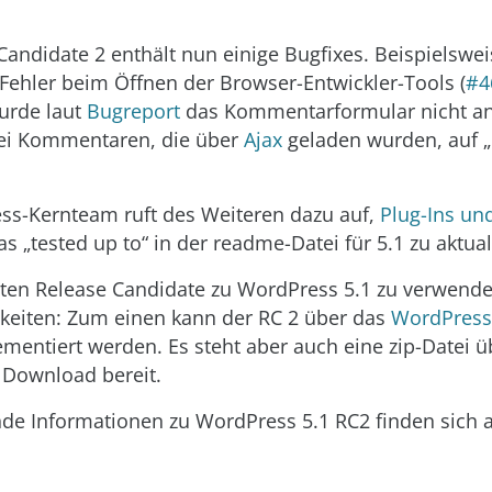
Candidate 2 enthält nun einige Bugfixes. Beispielswe
ehler beim Öffnen der Browser-Entwickler-Tools (
#4
rde laut
Bugreport
das Kommentarformular nicht an
i Kommentaren, die über
Ajax
geladen wurden, auf „
ss-Kernteam ruft des Weiteren dazu auf,
Plug-Ins un
s „tested up to“ in der readme-Datei für 5.1 zu aktual
en Release Candidate zu WordPress 5.1 zu verwenden
keiten: Zum einen kann der RC 2 über das
WordPress 
mentiert werden. Es steht aber auch eine zip-Datei ü
Download bereit.
de Informationen zu WordPress 5.1 RC2 finden sich