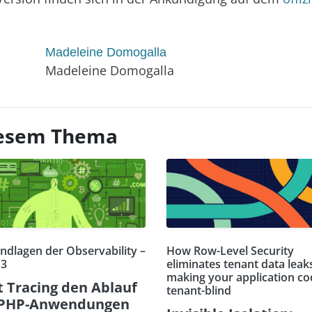
Madeleine Domogalla
Madeleine Domogalla
diesem Thema
ndlagen der Observability –
How Row-Level Security
 3
eliminates tenant data leak
making your application co
t Tracing den Ablauf
tenant-blind
 PHP-Anwendungen