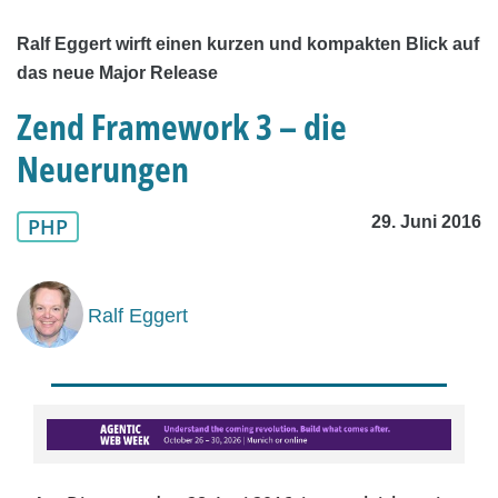
Ralf Eggert wirft einen kurzen und kompakten Blick auf
das neue Major Release
Zend Framework 3 – die
Neuerungen
29. Juni 2016
PHP
Ralf Eggert