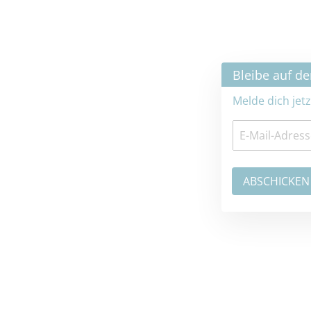
×
Bleibe auf dem neuesten Stand
Melde dich jetzt zum Newsletter an: