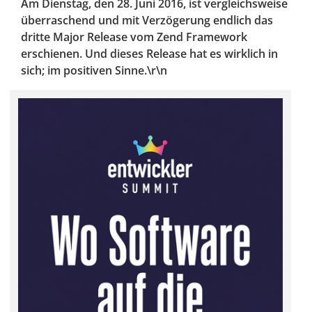
Am Dienstag, den 28. Juni 2016, ist vergleichsweise
überraschend und mit Verzögerung endlich das
dritte Major Release vom Zend Framework
erschienen. Und dieses Release hat es wirklich in
sich; im positiven Sinne.\r\n