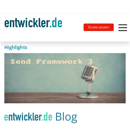
Gratis testen
Highlights