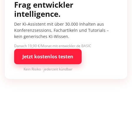
Frag entwickler
intelligence.
Der KI-Assistent mit über 30.000 Inhalten aus
Konferenzsessions, Fachartikeln und Tutorials –
kein generisches KI-Wissen.
Danach 19,90 €/Monat mit entwickler.de BASIC
Jetzt kostenlos testen
Kein Risiko · jederzeit kündbar