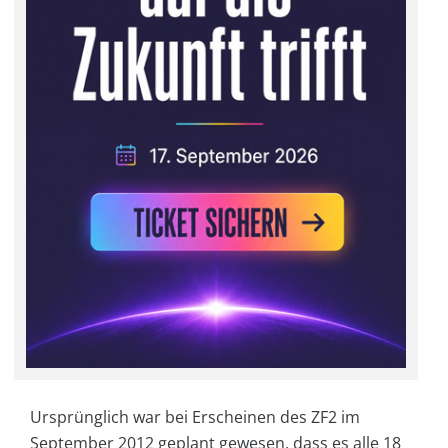
Ursprünglich war bei Erscheinen des ZF2 im
September 2012 geplant gewesen, dass es alle 18