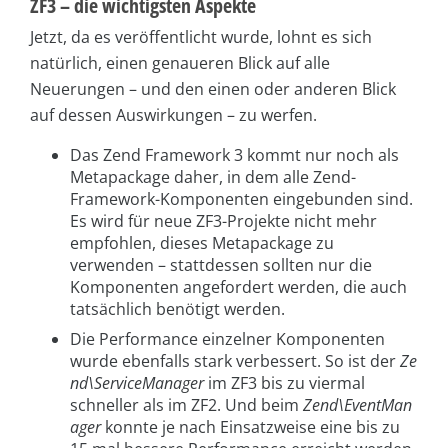
ZF3 – die wichtigsten Aspekte
Jetzt, da es veröffentlicht wurde, lohnt es sich
natürlich, einen genaueren Blick auf alle
Neuerungen – und den einen oder anderen Blick
auf dessen Auswirkungen – zu werfen.
Das Zend Framework 3 kommt nur noch als
Metapackage daher, in dem alle Zend-
Framework-Komponenten eingebunden sind.
Es wird für neue ZF3-Projekte nicht mehr
empfohlen, dieses Metapackage zu
verwenden – stattdessen sollten nur die
Komponenten angefordert werden, die auch
tatsächlich benötigt werden.
Die Performance einzelner Komponenten
wurde ebenfalls stark verbessert. So ist der
Ze
nd\ServiceManager
im ZF3 bis zu viermal
schneller als im ZF2. Und beim
Zend\EventMan
ager
konnte je nach Einsatzweise eine bis zu