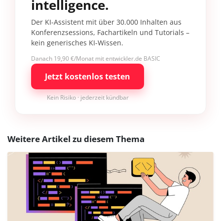
intelligence.
Der KI-Assistent mit über 30.000 Inhalten aus
Konferenzsessions, Fachartikeln und Tutorials –
kein generisches KI-Wissen.
Danach 19,90 €/Monat mit entwickler.de BASIC
Jetzt kostenlos testen
Kein Risiko · jederzeit kündbar
Weitere Artikel zu diesem Thema