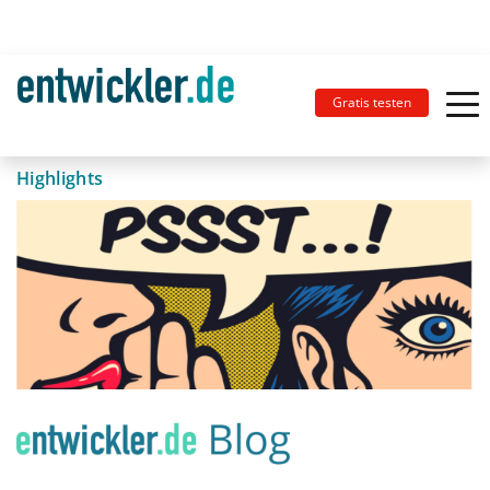
Gratis testen
Highlights