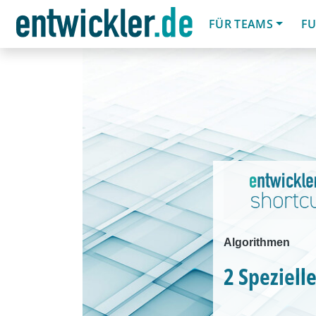
FÜR TEAMS
FU
Algorithmen
2 Speziell