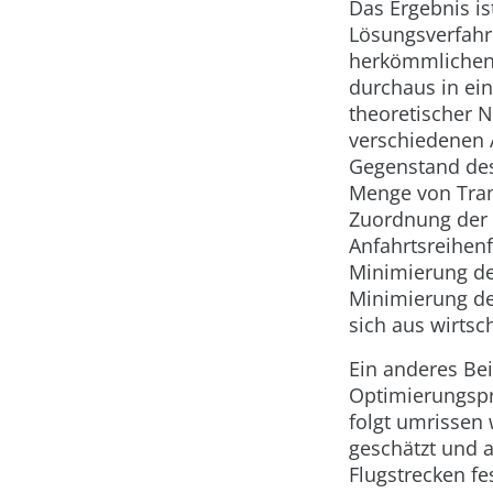
Das Ergebnis is
Lösungsverfahr
herkömmlichen 
durchaus in ein
theoretischer N
verschiedenen 
Gegenstand des
Menge von Tran
Zuordnung der 
Anfahrtsreihenf
Minimierung de
Minimierung de
sich aus wirtsc
Ein anderes Bei
Optimierungspr
folgt umrissen
geschätzt und 
Flugstrecken fe