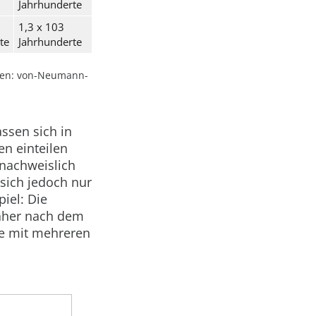
Jahrhunderte
1,3 x 103
te
Jahrhunderte
hmen: von-Neumann-
ssen sich in
en
einteilen
 nachweislich
sich jedoch nur
iel: Die
daher nach dem
me mit mehreren