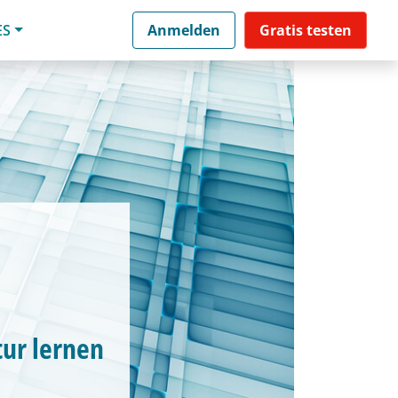
ES
Anmelden
Gratis testen
tur lernen