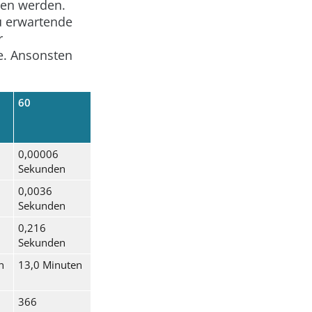
hen werden.
zu erwartende
r
e. Ansonsten
60
0,00006
Sekunden
0,0036
Sekunden
0,216
Sekunden
n
13,0 Minuten
366