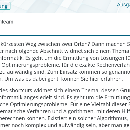
Ausga
ung
enteam
 kürzesten Weg zwischen zwei Orten? Dann machen S
er nachfolgende Abschnitt widmet sich einem Thema
nformatik. Es geht um die Ermittlung von Lösungen f
Optimierungsprobleme, für die exakte Rechenverfah
r zu aufwändig sind. Zum Einsatz kommen so genannt
. Um was es dabei geht, können Sie hier erfahren.
l des shortcuts widmet sich einem Thema, dessen Gru
nformatik angesiedelt sind. Es geht um die Ermittlu
che Optimierungsprobleme. Für eine Vielzahl dieser 
ematische Verfahren und Algorithmen, mit deren Hilf
berechnen können. Existiert ein solcher Algorithmus,
mer noch komplex und aufwändig sein, aber man gel