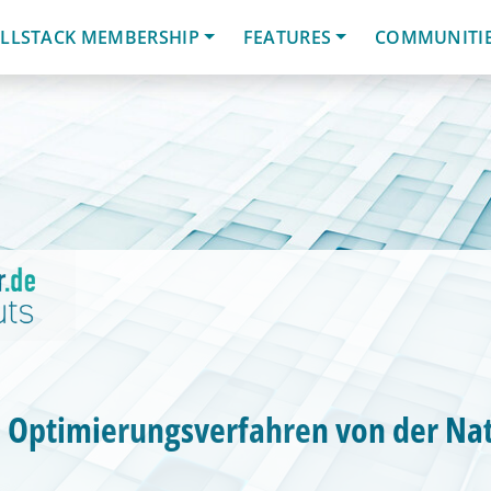
LLSTACK MEMBERSHIP
FEATURES
COMMUNITI
e Optimierungsverfahren von der Na