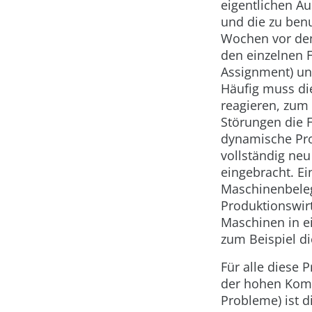
eigentlichen A
und die zu ben
Wochen vor dem
den einzelnen 
Assignment) un
Häufig muss di
reagieren, zum 
Störungen die 
dynamische Pro
vollständig ne
eingebracht. Ei
Maschinenbeleg
Produktionswirt
Maschinen in ei
zum Beispiel di
Für alle diese 
der hohen Komp
Probleme) ist 