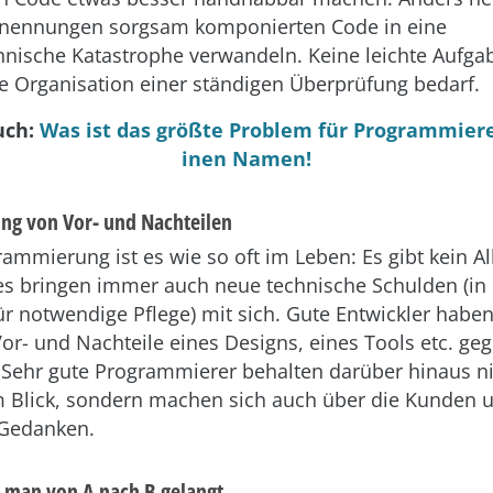
enennungen sorgsam komponierten Code in eine
nische Katastrophe verwandeln. Keine leichte Aufgab
e Organisation einer ständigen Überprüfung bedarf.
uch:
Was ist das größte Problem für Programmiere
inen Namen!
ng von Vor- und Nachteilen
ammierung ist es wie so oft im Leben: Es gibt kein All
s bringen immer auch neue technische Schulden (in 
ür notwendige Pflege) mit sich. Gute Entwickler habe
 Vor- und Nachteile eines Designs, eines Tools etc. g
Sehr gute Programmierer behalten darüber hinaus ni
 Blick, sondern machen sich auch über die Kunden 
 Gedanken.
e man von A nach B gelangt