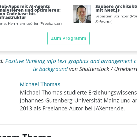
d:
Positive thinking info text graphics and arrangement 
te background
von Shutterstock / Urheberre
Michael Thomas
Michael Thomas studierte Erziehungswissens
Johannes Gutenberg-Universität Mainz und ar
2013 als Freelance-Autor bei JAXenter.de.
diesem Thema