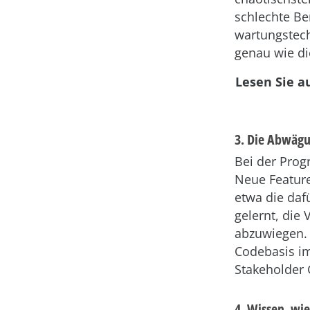
schlechte B
wartungstech
genau wie di
Lesen Sie a
3. Die Abwägu
Bei der Progr
Neue Feature
etwa die daf
gelernt, die
abzuwiegen. 
Codebasis im
Stakeholder
4. Wissen, wi