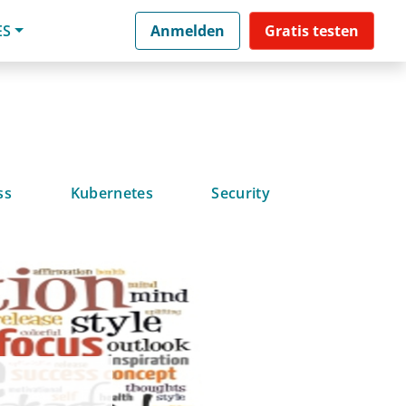
ES
Anmelden
Gratis testen
ss
Kubernetes
Security