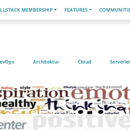
LLSTACK MEMBERSHIP
FEATURES
COMMUNITI
evOps
Architektur
Cloud
Serverle