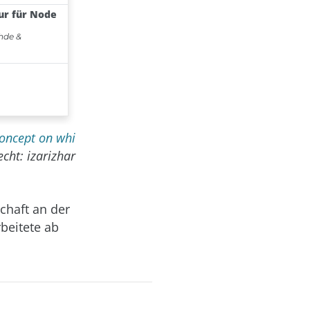
concept on whi
cht: izarizhar
chaft an der
beitete ab