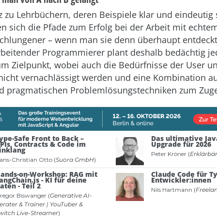
 zu Lehrbüchern, deren Beispiele klar und eindeutig s
ten sich die Pfade zum Erfolg bei der Arbeit mit echt
schlungener – wenn man sie denn überhaupt entdeckt
rbeitender Programmierer plant deshalb bedächtig jed
um Zielpunkt, wobei auch die Bedürfnisse der User u
nicht vernachlässigt werden und eine Kombination au
d pragmatischen Problemlösungstechniken zum Zug