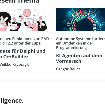
 neuen Funktionen von RAD
Autonome Systeme forder
dio 12.2 unter der Lupe
ein Umdenken in der
Programmierung
date für Delphi und
KI-Agenten auf dem
n C++Builder
Vormarsch
 Veikko Krypczyk
Gregor Bauer
ligence.