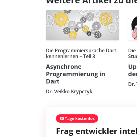
Die Programmiersprache Dart
Die
kennenlernen – Teil 3
Stu
Asynchrone
Up
Programmierung in
de
Dart
Dr.
Dr. Veikko Krypczyk
30 Tage kostenlos
Frag entwickler intel