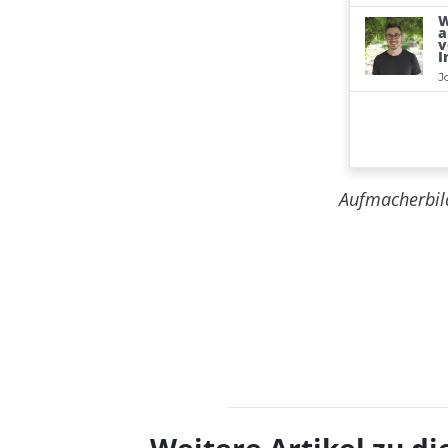
Aufmacherbil
Weitere Artikel zu 