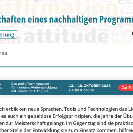
chaften eines nachhaltigen Progra
erung
mas
ich erblicken neue Sprachen, Tools und Technologien das Li
t es auch einige zeitlose Erfolgsprinzipien, die Jahre der Üb
en zur Meisterschaft gelangt. Im Gegenzug sind sie prakti
her Stelle der Entwicklung sie zum Einsatz kommen, hilfre