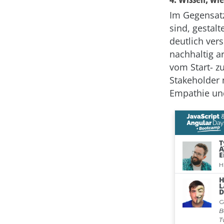
Im Gegensatz
sind, gestal
deutlich ver
nachhaltig a
vom Start- z
Stakeholder 
Empathie un