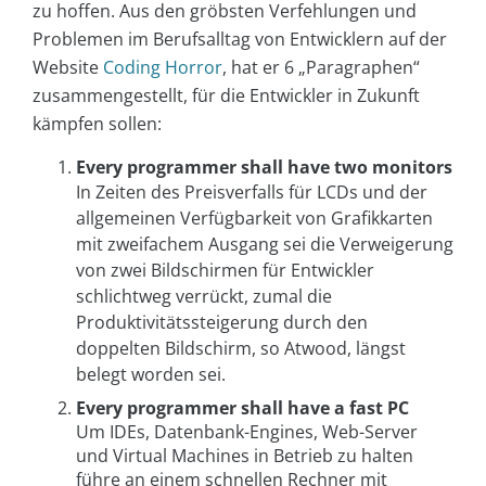
zu hoffen. Aus den gröbsten Verfehlungen und
Problemen im Berufsalltag von Entwicklern auf der
Website
Coding Horror
, hat er 6 „Paragraphen“
zusammengestellt, für die Entwickler in Zukunft
kämpfen sollen:
Every programmer shall have two monitors
In Zeiten des Preisverfalls für LCDs und der
allgemeinen Verfügbarkeit von Grafikkarten
mit zweifachem Ausgang sei die Verweigerung
von zwei Bildschirmen für Entwickler
schlichtweg verrückt, zumal die
Produktivitätssteigerung durch den
doppelten Bildschirm, so Atwood, längst
belegt worden sei.
Every programmer shall have a fast PC
Um IDEs, Datenbank-Engines, Web-Server
und Virtual Machines in Betrieb zu halten
führe an einem schnellen Rechner mit