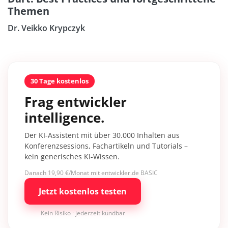
Themen
Dr. Veikko Krypczyk
30 Tage kostenlos
Frag entwickler
intelligence.
Der KI-Assistent mit über 30.000 Inhalten aus
Konferenzsessions, Fachartikeln und Tutorials –
kein generisches KI-Wissen.
Danach 19,90 €/Monat mit entwickler.de BASIC
Jetzt kostenlos testen
Kein Risiko · jederzeit kündbar