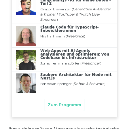
Ihm zufolge müssen Manager als starke technische