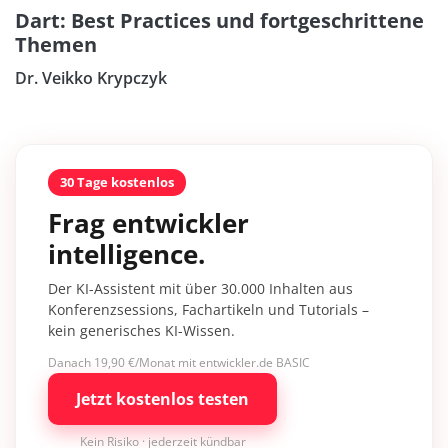
Dart: Best Practices und fortgeschrittene
Themen
Dr. Veikko Krypczyk
30 Tage kostenlos
Frag entwickler
intelligence.
Der KI-Assistent mit über 30.000 Inhalten aus
Konferenzsessions, Fachartikeln und Tutorials –
kein generisches KI-Wissen.
Danach 19,90 €/Monat mit entwickler.de BASIC
Jetzt kostenlos testen
Kein Risiko · jederzeit kündbar