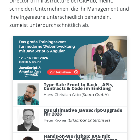
Director of Infrastructure bei GitHub, meint,
schneiden Unternehmen, die ihr Management und
ihre Ingenieure unterschiedlich behandeln,
zumeist unterdurchschnittlich ab.