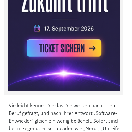
Vielleicht kennen Sie das: Sie werden nach ihrem
Beruf gefragt, und nach ihrer Antwort „Software-
Entwickler“ gleich ein wenig belächelt. Sofort sind
beim Gegenüber Schubladen wie „Nerd“, „Unreifer