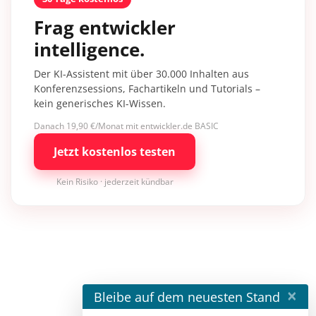
Frag entwickler
intelligence.
Der KI-Assistent mit über 30.000 Inhalten aus
Konferenzsessions, Fachartikeln und Tutorials –
kein generisches KI-Wissen.
Danach 19,90 €/Monat mit entwickler.de BASIC
Jetzt kostenlos testen
Kein Risiko · jederzeit kündbar
×
Bleibe auf dem neuesten Stand