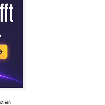
st ein