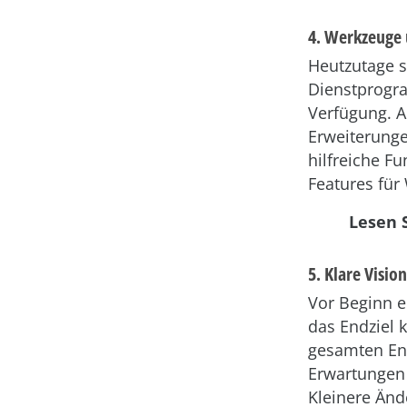
4. Werkzeuge
Heutzutage s
Dienstprogra
Verfügung. A
Erweiterunge
hilfreiche Fu
Features für
Lesen 
5. Klare Vision
Vor Beginn e
das Endziel k
gesamten Ent
Erwartungen
Kleinere Änd