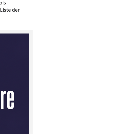
ols
Liste der