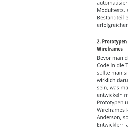
automatisier
Modultests, a
Bestandteil 
erfolgreichen
2. Prototypen
Wireframes
Bevor man di
Code in die T
sollte man s
wirklich dar
sein, was ma
entwickeln 
Prototypen 
Wireframes 
Anderson, s
Entwicklern 