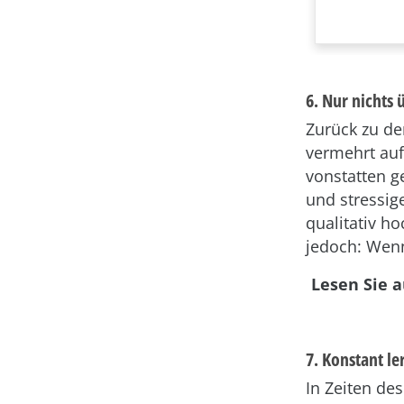
6. Nur nichts
Zurück zu de
vermehrt auf
vonstatten g
und stressi
qualitativ ho
jedoch: Wenn
Lesen Sie 
7. Konstant l
In Zeiten de