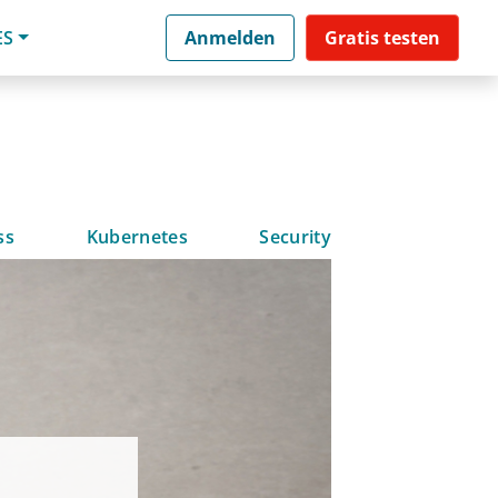
ES
Anmelden
Gratis testen
ss
Kubernetes
Security