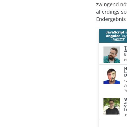
zwingend nöt
allerdings so
Endergebnis 