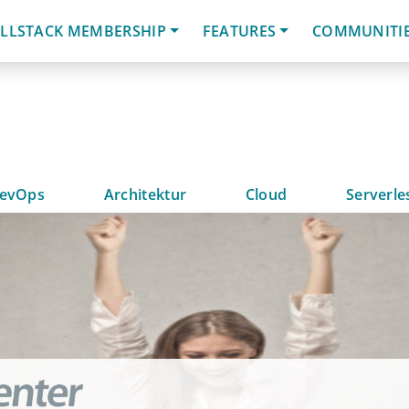
LLSTACK MEMBERSHIP
FEATURES
COMMUNITI
evOps
Architektur
Cloud
Serverle