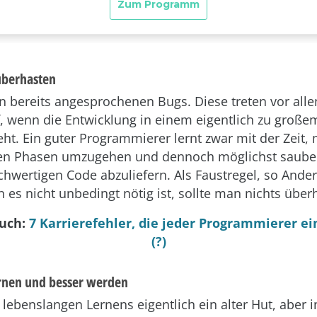
 überhasten
n bereits angesprochenen Bugs. Diese treten vor all
, wenn die Entwicklung in einem eigentlich zu groß
eht. Ein guter Programmierer lernt zwar mit der Zeit, 
gen Phasen umzugehen und dennoch möglichst saube
chwertigen Code abzuliefern. Als Faustregel, so Ander
 es nicht unbedingt nötig ist, sollte man nichts über
auch:
7 Karrierefehler, die jeder Programmierer e
(?)
ernen und besser werden
s lebenslangen Lernens eigentlich ein alter Hut, aber