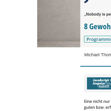
„Nobody is pe
8 Gewohn
Programmi
Michael Tho
Eine nicht nur
guten bzw. er