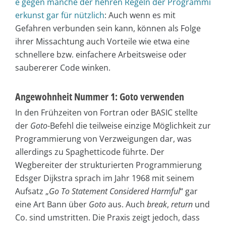
e gegen manche der hehren Regeln der Programmi
erkunst gar für nützlich
: Auch wenn es mit
Gefahren verbunden sein kann, können als Folge
ihrer Missachtung auch Vorteile wie etwa eine
schnellere bzw. einfachere Arbeitsweise oder
saubererer Code winken.
Angewohnheit Nummer 1: Goto verwenden
In den Frühzeiten von Fortran oder BASIC stellte
der
Goto
-Befehl die teilweise einzige Möglichkeit zur
Programmierung von Verzweigungen dar, was
allerdings zu Spaghetticode führte. Der
Wegbereiter der strukturierten Programmierung
Edsger Dijkstra sprach im Jahr 1968 mit seinem
Aufsatz „
Go To Statement Considered Harmful
“ gar
eine Art Bann über
Goto
aus. Auch
break
,
return
und
Co. sind umstritten. Die Praxis zeigt jedoch, dass