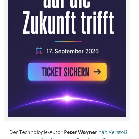
Der Technologie-Autor
Peter Wayner
hält Verstöß