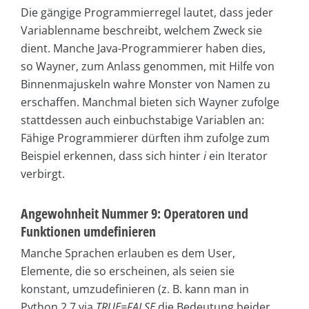
Die gängige Programmierregel lautet, dass jeder
Variablenname beschreibt, welchem Zweck sie
dient. Manche Java-Programmierer haben dies,
so Wayner, zum Anlass genommen, mit Hilfe von
Binnenmajuskeln wahre Monster von Namen zu
erschaffen. Manchmal bieten sich Wayner zufolge
stattdessen auch einbuchstabige Variablen an:
Fähige Programmierer dürften ihm zufolge zum
Beispiel erkennen, dass sich hinter
i
ein Iterator
verbirgt.
Angewohnheit Nummer 9: Operatoren und
Funktionen umdefinieren
Manche Sprachen erlauben es dem User,
Elemente, die so erscheinen, als seien sie
konstant, umzudefinieren (z. B. kann man in
Python 2.7 via
TRUE=FALSE
die Bedeutung beider