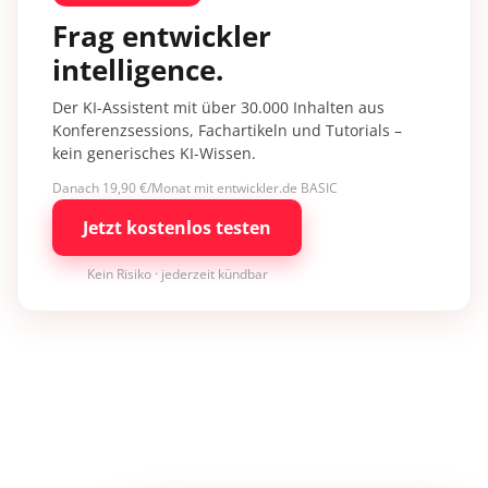
Frag entwickler
intelligence.
Der KI-Assistent mit über 30.000 Inhalten aus
Konferenzsessions, Fachartikeln und Tutorials –
kein generisches KI-Wissen.
Danach 19,90 €/Monat mit entwickler.de BASIC
Jetzt kostenlos testen
Kein Risiko · jederzeit kündbar