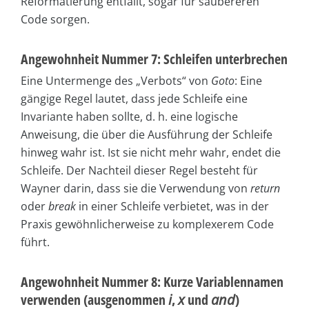
Reformatierung entfällt, sogar für saubereren
Code sorgen.
Angewohnheit Nummer 7: Schleifen unterbrechen
Eine Untermenge des „Verbots“ von
Goto
: Eine
gängige Regel lautet, dass jede Schleife eine
Invariante haben sollte, d. h. eine logische
Anweisung, die über die Ausführung der Schleife
hinweg wahr ist. Ist sie nicht mehr wahr, endet die
Schleife. Der Nachteil dieser Regel besteht für
Wayner darin, dass sie die Verwendung von
return
oder
break
in einer Schleife verbietet, was in der
Praxis gewöhnlicherweise zu komplexerem Code
führt.
Angewohnheit Nummer 8: Kurze Variablennamen
verwenden (ausgenommen
i
,
x
und
and
)