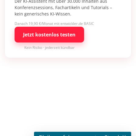
Der KI-Assistent mit über 30.000 Inhalten aus
Konferenzsessions, Fachartikeln und Tutorials –
kein generisches KI-Wissen.
Danach 19,90 €/Monat mit entwickler.de BASIC
Jetzt kostenlos testen
Kein Risiko · jederzeit kündbar