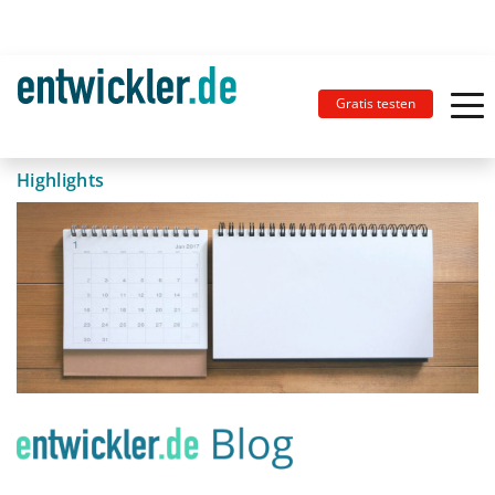
Gratis testen
Highlights