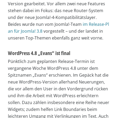
Version gearbeitet. Vor allem zwei neue Features
stehen dabei im Fokus: das neue Router-System
und der neue Joomla!-4-Kompatibilitätslayer.
Beides wurde nun vom Joomla!-Team
im Release-Pl
an für Joomla! 3.8
vorgestellt – und der landet in
unseren Top-Themen ebenfalls ganz weit vorne.
WordPress 4.8 „Evans“ ist final
Pünktlich zum geplanten Release-Termin ist
vergangene Woche WordPress 4.8 unter dem
Spitznamen „Evans“ erschienen. Im Gepäck hat die
neue WordPress-Version allerhand Neuerungen,
die vor allem den User in den Vordergrund rücken
und ihm die Arbeit mit WordPress erleichtern
sollen. Dazu zählen insbesondere eine Reihe neuer
Widgets; zudem helfen Link Boundaries beim
leichteren Umgang mit Verlinkungen im Text. Auch