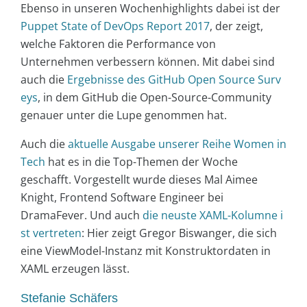
Ebenso in unseren Wochenhighlights dabei ist der
Puppet State of DevOps Report 2017
, der zeigt,
welche Faktoren die Performance von
Unternehmen verbessern können. Mit dabei sind
auch die
Ergebnisse des GitHub Open Source Surv
eys
, in dem GitHub die Open-Source-Community
genauer unter die Lupe genommen hat.
Auch die
aktuelle Ausgabe unserer Reihe Women in
Tech
hat es in die Top-Themen der Woche
geschafft. Vorgestellt wurde dieses Mal Aimee
Knight, Frontend Software Engineer bei
DramaFever. Und auch
die neuste XAML-Kolumne i
st vertreten
: Hier zeigt Gregor Biswanger, die sich
eine ViewModel-Instanz mit Konstruktordaten in
XAML erzeugen lässt.
Stefanie Schäfers