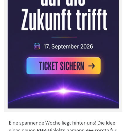
Eine spannende Woche liegt hinter uns! Die Idee
eines neuen PHP-Dialekts namens P++ sorgte für