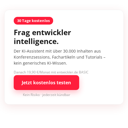
30 Tage kostenlos
Frag entwickler
intelligence.
Der KI-Assistent mit über 30.000 Inhalten aus
Konferenzsessions, Fachartikeln und Tutorials –
kein generisches KI-Wissen.
Danach 19,90 €/Monat mit entwickler.de BASIC
Jetzt kostenlos testen
Kein Risiko · jederzeit kündbar