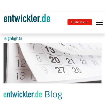
Gratis testen
Highlights