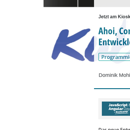
Jetzt am Kios
Ahoi, Co
Entwickl
Programmi
Dominik Mohi
Das neue Entwi