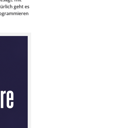
ürlich geht es
rogrammieren