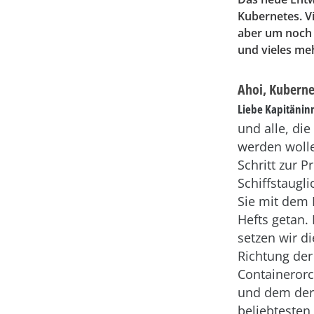
Kubernetes. Vi
aber um noch
und vieles me
Ahoi, Kuberne
Liebe Kapitänin
und alle, die
werden wolle
Schritt zur P
Schiffstaugl
Sie mit dem 
Hefts getan.
setzen wir di
Richtung der
Containerorc
und dem der
beliebteste