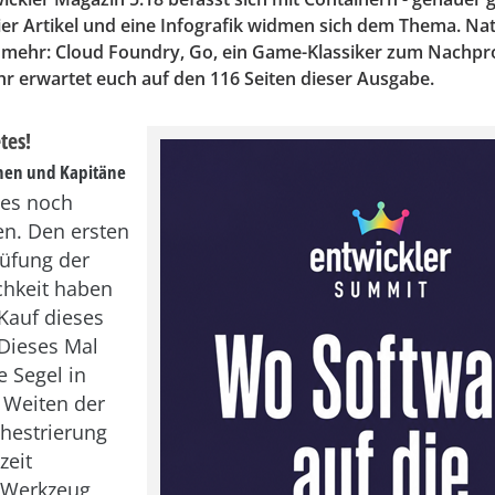
er Artikel und eine Infografik widmen sich dem Thema. Nat
 mehr: Cloud Foundry, Go, ein Game-Klassiker zum Nachp
hr erwartet euch auf den 116 Seiten dieser Ausgabe.
tes!
nen und Kapitäne
 es noch
n. Den ersten
rüfung der
ichkeit haben
Kauf dieses
 Dieses Mal
e Segel in
 Weiten der
hestrierung
zeit
n Werkzeug