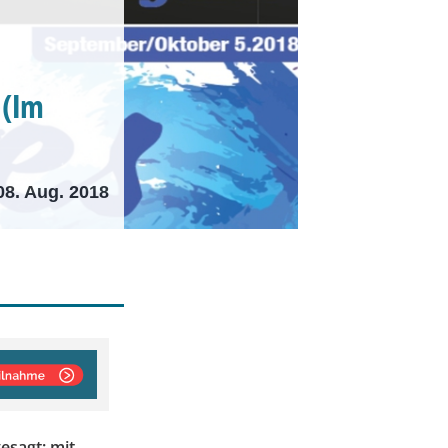
 (Im
08. Aug. 2018
esagt: mit