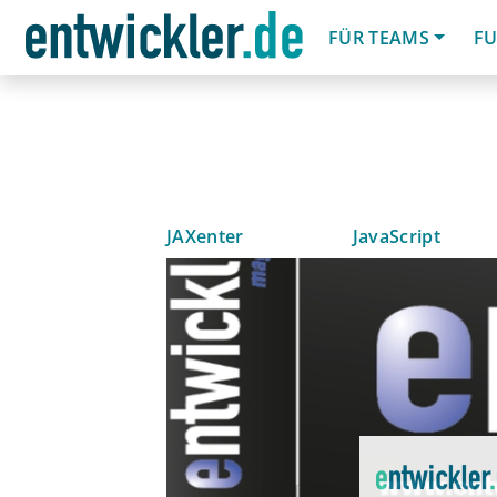
FÜR TEAMS
FU
JAXenter
JavaScript