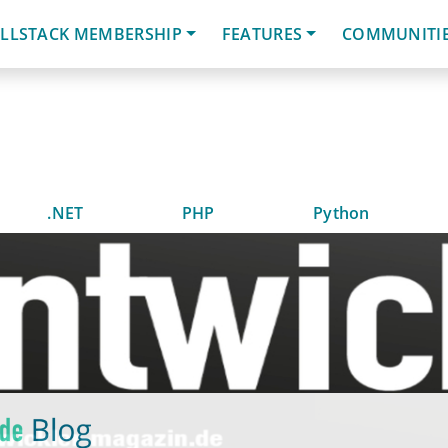
LLSTACK MEMBERSHIP
FEATURES
COMMUNITI
.NET
PHP
Python