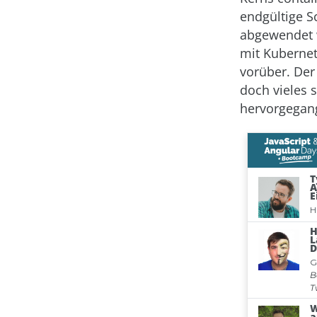
endgültige S
abgewendet w
mit Kubernet
vorüber. Der
doch vieles 
hervorgegang