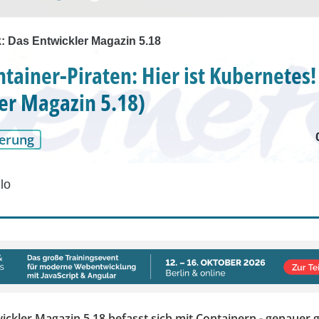
k: Das Entwickler Magazin 5.18
ntainer-Piraten: Hier ist Kubernetes!
er Magazin 5.18)
erung
lo
ckler Magazin 5.18 befasst sich mit Containern - genauer g