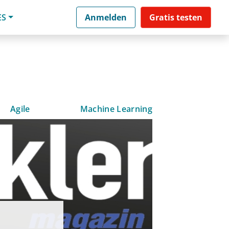
ES
Anmelden
Gratis testen
Agile
Machine Learning