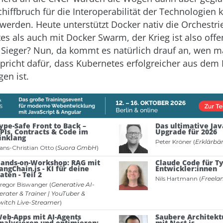
chiffbruch für die Interoperabilität der Technologien 
erden. Heute unterstützt Docker nativ die Orchestr
es als auch mit Docker Swarm, der Krieg ist also offe
 Sieger? Nun, da kommt es natürlich drauf an, wen ma
spricht dafür, dass Kubernetes erfolgreicher aus dem
en ist.