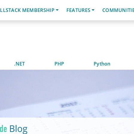
LLSTACK MEMBERSHIP
FEATURES
COMMUNITI
.NET
PHP
Python