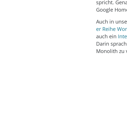
spricht. Gen
Google Home
Auch in unse
er Reihe Wo
auch ein
Int
Darin sprac
Monolith zu 