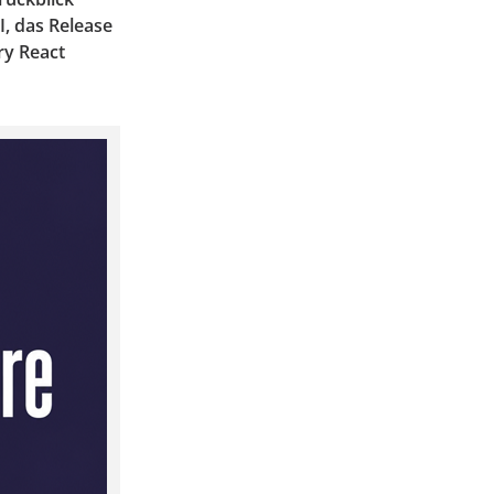
I, das Release
ry React