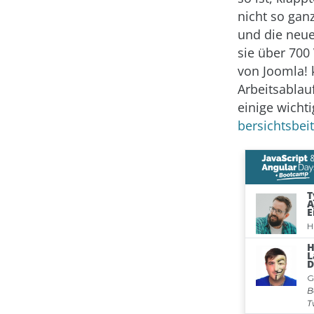
nicht so gan
und die neue
sie über 700
von Joomla! 
Arbeitsablau
einige wicht
bersichtsbeit