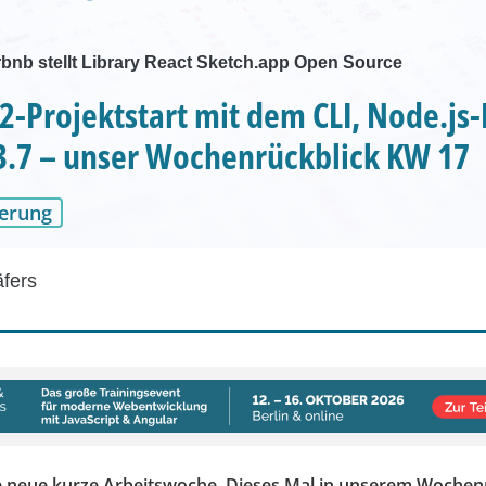
bnb stellt Library React Sketch.app Open Source
2-Projektstart mit dem CLI, Node.js-
3.7 – unser Wochenrückblick KW 17
erung
äfers
ne neue kurze Arbeitswoche. Dieses Mal in unserem Wochen