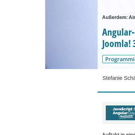
Außerdem: Air
Angular-
Joomla! 
Programmi
Stefanie Sch
Auftakt in ei