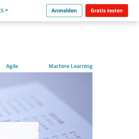
ES
Anmelden
Gratis testen
Agile
Machine Learning