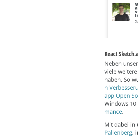
React Sketch.
Neben unser
viele weiter
haben. So w
n Verbesser
app Open So
Windows 10 
mance
.
Mit dabei in
Pallenberg
, 