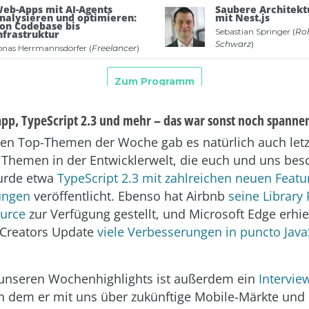
app, TypeScript 2.3 und mehr – das war sonst noch spanne
en Top-Themen der Woche gab es natürlich auch let
e Themen in der Entwicklerwelt, die euch und uns besc
urde etwa
TypeScript 2.3 mit zahlreichen neuen Featu
ungen
veröffentlicht. Ebenso hat Airbnb
seine Library 
urce
zur Verfügung gestellt, und Microsoft Edge erhie
Creators Update
viele Verbesserungen in puncto Java
 unseren Wochenhighlights ist außerdem ein
Intervie
in dem er mit uns über zukünftige Mobile-Märkte und