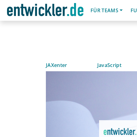
FÜR TEAMS
FU
JAXenter
JavaScript