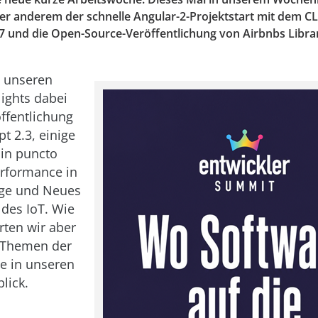
er anderem der schnelle Angular-2-Projektstart mit dem CL
.7 und die Open-Source-Veröffentlichung von Airbnbs Libra
 unseren
ights dabei
öffentlichung
t 2.3, einige
in puncto
erformance in
dge und Neues
 des IoT. Wie
rten wir aber
-Themen der
e in unseren
lick.