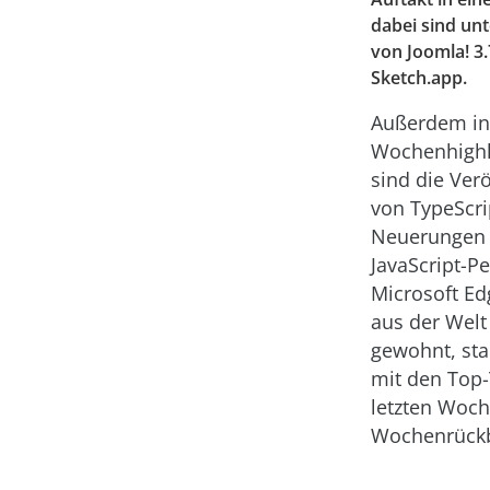
dabei sind unt
von Joomla! 3
Sketch.app.
Außerdem in
Wochenhighl
sind die Ver
von TypeScrip
Neuerungen 
JavaScript-P
Microsoft E
aus der Welt
gewohnt, sta
mit den Top
letzten Woch
Wochenrückb