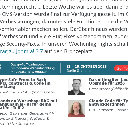
z termingerecht … Letzte Woche war es aber dann end
 CMS-Version wurde final zur Verfügung gestellt. Im 
 Verbesserungen, darunter viele Funktionen, die die 
komfortabler machen sollen. Darüber hinaus wurden
f verbessert und viele Bug-Fixes vorgenommen; zud
ige Security-Fixes. In unseren Wochenhighlights schaf
rag zu Joomla! 3.7
auf den Bronzeplatz.