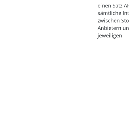
einen Satz AP
sämtliche In
zwischen Sto
Anbietern u
jeweiligen