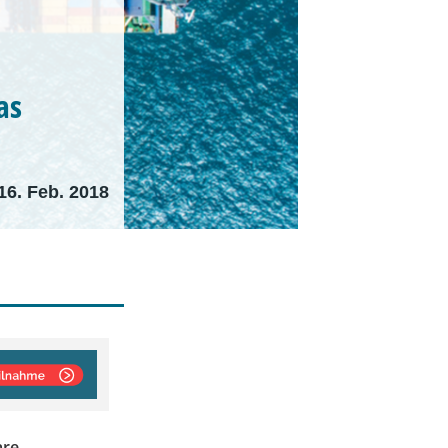
as
16. Feb. 2018
are