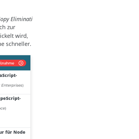
opy Eliminati
ich zur
ckelt wird,
he schneller.