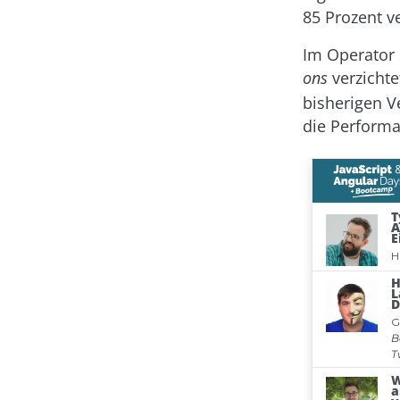
85 Prozent v
Im Operator 
ons
verzichte
bisherigen V
die Perform