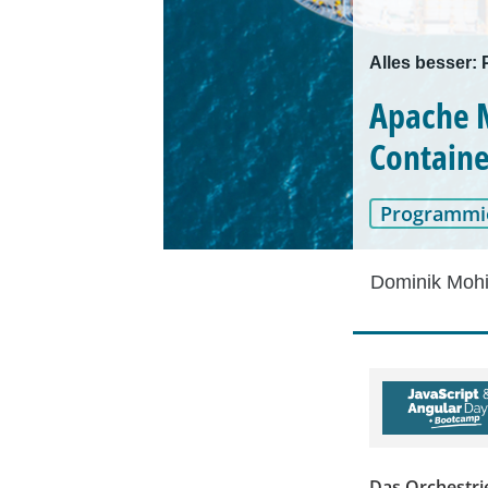
Alles besser:
Apache M
Containe
Programmi
Dominik Mohi
Das Orchestri