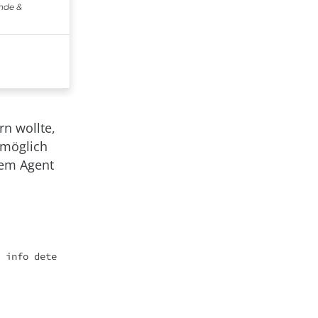
rn wollte,
 möglich
dem Agent
 info dete