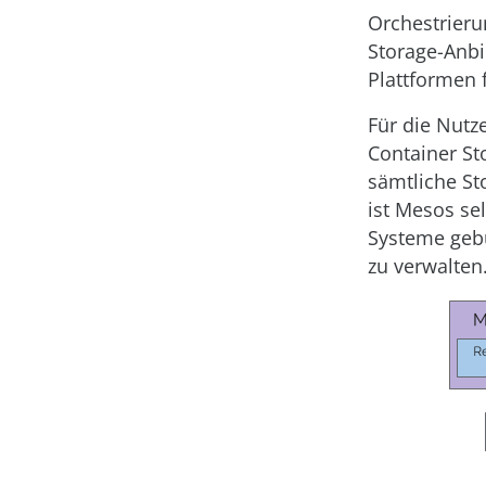
Orchestrieru
Storage-Anbi
Plattformen 
Für die Nutz
Container St
sämtliche St
ist Mesos sel
Systeme gebu
zu verwalten