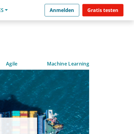
ES
Anmelden
Gratis testen
Agile
Machine Learning