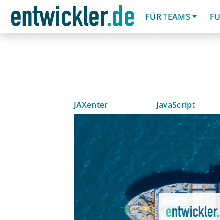
FÜR TEAMS
FU
JAXenter
JavaScript