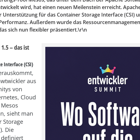
twickelt wird, hat einen neuen Meilenstein erreicht. Apach
 Unterstützung für das Container Storage Interface (CSI) u
 Performanz. Außerdem wurde das Ressourcenmanagemen
das sich nun flexibler präsentiert.\r\n
.5 – das ist
e Interface (CSI)
erauskommt,
wtwickler aus
itys von
rnetes, Cloud
 Mesos
, sieht man
r Storage
). Die
 definiert