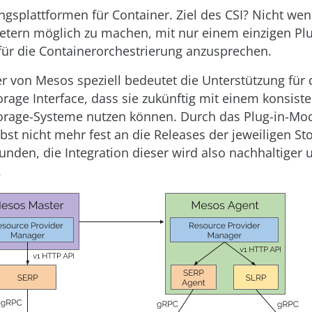
ngsplattformen für Container. Ziel des CSI? Nicht weni
etern möglich zu machen, mit nur einem einzigen Plug
für die Containerorchestrierung anzusprechen.
er von Mesos speziell bedeutet die Unterstützung für 
orage Interface, dass sie zukünftig mit einem konsist
orage-Systeme nutzen können. Durch das Plug-in-Mod
bst nicht mehr fest an die Releases der jeweiligen St
nden, die Integration dieser wird also nachhaltiger 
.