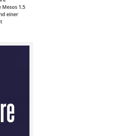
e Mesos 1.5
nd einer
t