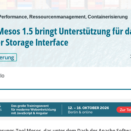
 Performance, Ressourcenmanagement, Containerisierung
esos 1.5 bringt Unterstützung für d
r Storage Interface
erung
lo
erungs-Tool Mesos, das unter dem Dach der Apache Softw