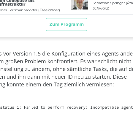
s
 vor Version 1.5 die Konfiguration eines Agents ände
m großen Problem konfrontiert. Es war schlicht nicht
instellung zu ändern, ohne sämtliche Tasks, die auf 
llen und ihn dann mit neuer ID neu zu starten. Diese
ng konnte einem den Tag ziemlich vermiesen:
status 1: Failed to perform recovery: Incompatible agent
--------------------------------------------------

--------------------------------------------------
