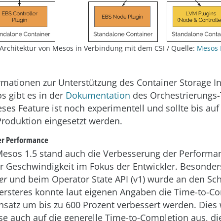
 Architektur von Mesos in Verbindung mit dem CSI / Quelle:
Mesos 
rmationen zur Unterstützung des Container Storage In
 gibt es in der
Dokumentation
des Orchestrierungs-
ses Feature ist noch experimentell und sollte bis auf
 Produktion eingesetzt werden.
er Performance
esos 1.5 stand auch die Verbesserung der Performa
r Geschwindigkeit im Fokus der Entwickler. Besonder
er
und beim Operator State API (v1) wurde an den Sc
 ersteres konnte laut eigenen Angaben die Time-to-Co
satz um bis zu 600 Prozent verbessert werden. Dies w
se auch auf die generelle Time-to-Completion aus, di