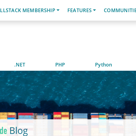
LLSTACK MEMBERSHIP
FEATURES
COMMUNITI
.NET
PHP
Python