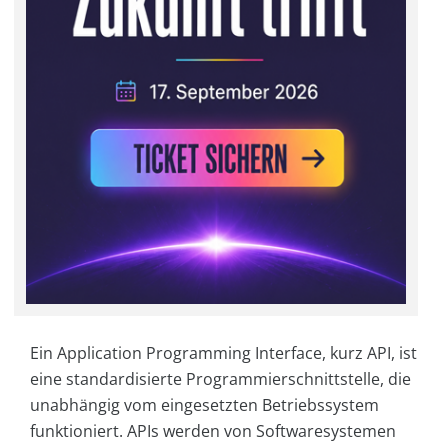
Ein Application Programming Interface, kurz API, ist
eine standardisierte Programmierschnittstelle, die
unabhängig vom eingesetzten Betriebssystem
funktioniert. APIs werden von Softwaresystemen