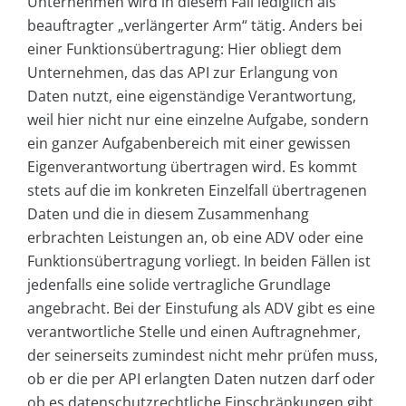
Unternehmen wird in diesem Fall lediglich als
beauftragter „verlängerter Arm“ tätig. Anders bei
einer Funktionsübertragung: Hier obliegt dem
Unternehmen, das das API zur Erlangung von
Daten nutzt, eine eigenständige Verantwortung,
weil hier nicht nur eine einzelne Aufgabe, sondern
ein ganzer Aufgabenbereich mit einer gewissen
Eigenverantwortung übertragen wird. Es kommt
stets auf die im konkreten Einzelfall übertragenen
Daten und die in diesem Zusammenhang
erbrachten Leistungen an, ob eine ADV oder eine
Funktionsübertragung vorliegt. In beiden Fällen ist
jedenfalls eine solide vertragliche Grundlage
angebracht. Bei der Einstufung als ADV gibt es eine
verantwortliche Stelle und einen Auftragnehmer,
der seinerseits zumindest nicht mehr prüfen muss,
ob er die per API erlangten Daten nutzen darf oder
ob es datenschutzrechtliche Einschränkungen gibt.