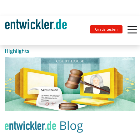
Gratis testen
Highlights