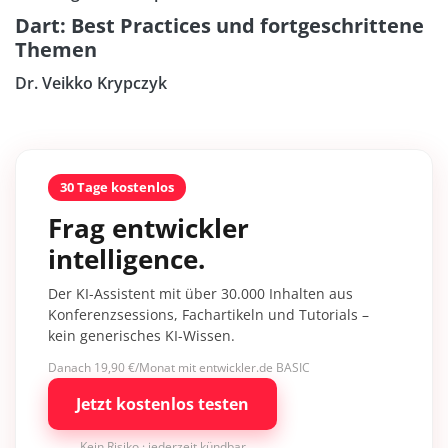
Dart: Best Practices und fortgeschrittene
Themen
Dr. Veikko Krypczyk
30 Tage kostenlos
Frag entwickler
intelligence.
Der KI-Assistent mit über 30.000 Inhalten aus
Konferenzsessions, Fachartikeln und Tutorials –
kein generisches KI-Wissen.
Danach 19,90 €/Monat mit entwickler.de BASIC
Jetzt kostenlos testen
Kein Risiko · jederzeit kündbar