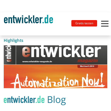
Gratis testen
Highlights