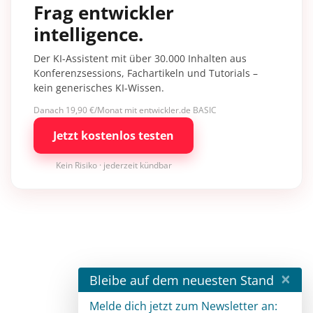
Frag entwickler
intelligence.
Der KI-Assistent mit über 30.000 Inhalten aus
Konferenzsessions, Fachartikeln und Tutorials –
kein generisches KI-Wissen.
Danach 19,90 €/Monat mit entwickler.de BASIC
Jetzt kostenlos testen
Kein Risiko · jederzeit kündbar
×
Bleibe auf dem neuesten Stand
Melde dich jetzt zum Newsletter an: