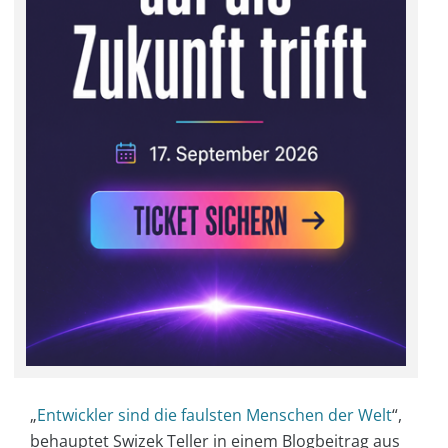
„
Entwickler sind die faulsten Menschen der Welt
“,
behauptet Swizek Teller in einem Blogbeitrag aus