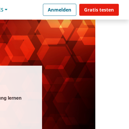
ES
Anmelden
Gratis testen
ung lernen