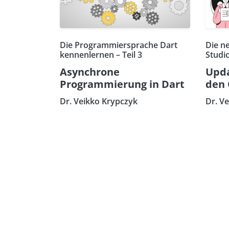
Die Programmiersprache Dart
Die n
kennenlernen – Teil 3
Studi
Asynchrone
Upda
Programmierung in Dart
den 
Dr. Veikko Krypczyk
Dr. V