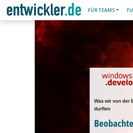
FÜR TEAMS
FU
Was wir von der 
durften
Beobachte