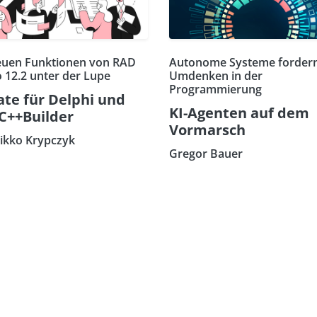
euen Funktionen von RAD
Autonome Systeme fordern
o 12.2 unter der Lupe
Umdenken in der
Programmierung
te für Delphi und
KI-Agenten auf dem
C++Builder
Vormarsch
eikko Krypczyk
Gregor Bauer