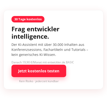
30 Tage kostenlos
Frag entwickler
intelligence.
Der KI-Assistent mit über 30.000 Inhalten aus
Konferenzsessions, Fachartikeln und Tutorials –
kein generisches KI-Wissen.
Danach 19,90 €/Monat mit entwickler.de BASIC
Jetzt kostenlos testen
Kein Risiko · jederzeit kündbar