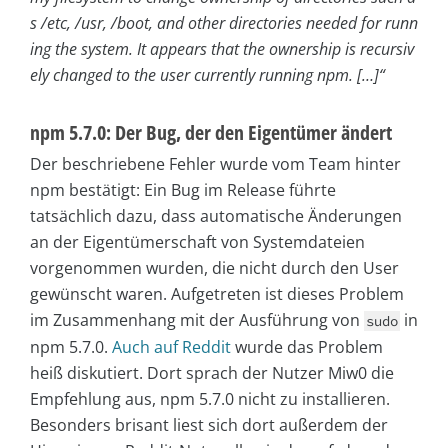
s /etc, /usr, /boot, and other directories needed for runn
ing the system. It appears that the ownership is recursiv
ely changed to the user currently running npm. […]“
npm 5.7.0: Der Bug, der den Eigentümer ändert
Der beschriebene Fehler wurde vom Team hinter
npm bestätigt: Ein Bug im Release führte
tatsächlich dazu, dass automatische Änderungen
an der Eigentümerschaft von Systemdateien
vorgenommen wurden, die nicht durch den User
gewünscht waren. Aufgetreten ist dieses Problem
im Zusammenhang mit der Ausführung von
in
sudo
npm 5.7.0.
Auch auf Reddit
wurde das Problem
heiß diskutiert. Dort sprach der Nutzer Miw0 die
Empfehlung aus, npm 5.7.0 nicht zu installieren.
Besonders brisant liest sich dort außerdem der