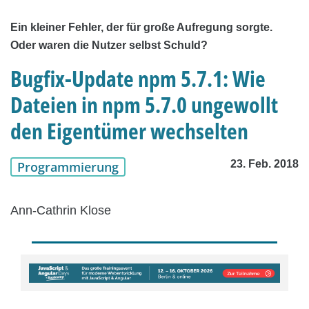
Ein kleiner Fehler, der für große Aufregung sorgte.
Oder waren die Nutzer selbst Schuld?
Bugfix-Update npm 5.7.1: Wie
Dateien in npm 5.7.0 ungewollt
den Eigentümer wechselten
23. Feb. 2018
Programmierung
Ann-Cathrin Klose