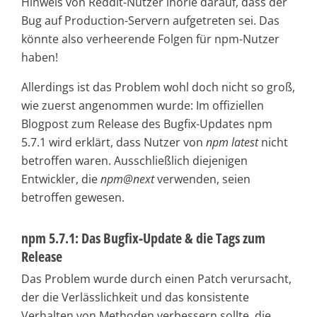
Hinweis von Reddit-Nutzer lhorie darauf, dass der
Bug auf Production-Servern aufgetreten sei. Das
könnte also verheerende Folgen für npm-Nutzer
haben!
Allerdings ist das Problem wohl doch nicht so groß,
wie zuerst angenommen wurde: Im offiziellen
Blogpost zum Release des Bugfix-Updates npm
5.7.1 wird erklärt, dass Nutzer von
npm latest
nicht
betroffen waren. Ausschließlich diejenigen
Entwickler, die
npm@next
verwenden, seien
betroffen gewesen.
npm 5.7.1: Das Bugfix-Update & die Tags zum
Release
Das Problem wurde durch einen Patch verursacht,
der die Verlässlichkeit und das konsistente
Verhalten von Methoden verbessern sollte, die