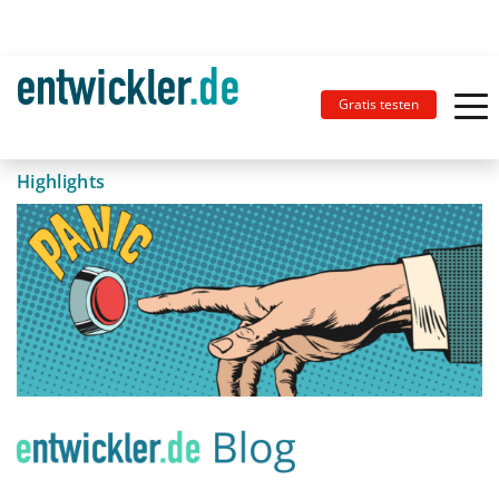
Gratis testen
Highlights