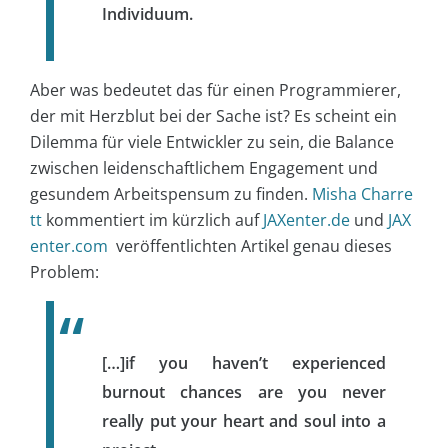
Individuum.
Aber was bedeutet das für einen Programmierer,
der mit Herzblut bei der Sache ist? Es scheint ein
Dilemma für viele Entwickler zu sein, die Balance
zwischen leidenschaftlichem Engagement und
gesundem Arbeitspensum zu finden.
Misha Charre
tt
kommentiert im kürzlich auf
JAXenter.de
und
JAX
enter.com
veröffentlichten Artikel genau dieses
Problem:
[…]if you haven’t experienced
burnout chances are you never
really put your heart and soul into a