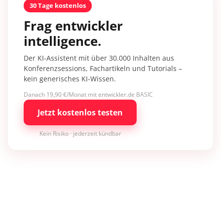
30 Tage kostenlos
Frag entwickler
intelligence.
Der KI-Assistent mit über 30.000 Inhalten aus
Konferenzsessions, Fachartikeln und Tutorials –
kein generisches KI-Wissen.
Danach 19,90 €/Monat mit entwickler.de BASIC
Jetzt kostenlos testen
Kein Risiko · jederzeit kündbar