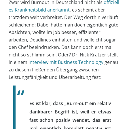
Zwar wird Burnout in Deutschland nicht als
offiziell
es Krankheitsbild anerkannt
, es scheint aber
trotzdem weit verbreitet. Der Weg dorthin verläuft
schleichend: Dabei hatte man doch eigentlich gute
Absichten, wollte im Job besser, effizienter
arbeiten, Deadlines einhalten und vielleicht sogar
den Chef beeindrucken. Das kann doch erst mal
nicht so schlimm sein. Oder? Dr. Nick Kratzer stellt
in einem
Interview mit Business Technology
genau
zu diesem fließenden Übergang zwischen
Leistungsfähigkeit und Überarbeitung fest:
Es ist klar, dass „Burn-out“ ein relativ
dankbarer Begriff ist, weil er etwas
fast schon positiv wendet, das erst
mal eigentlich komplett negativ ist: