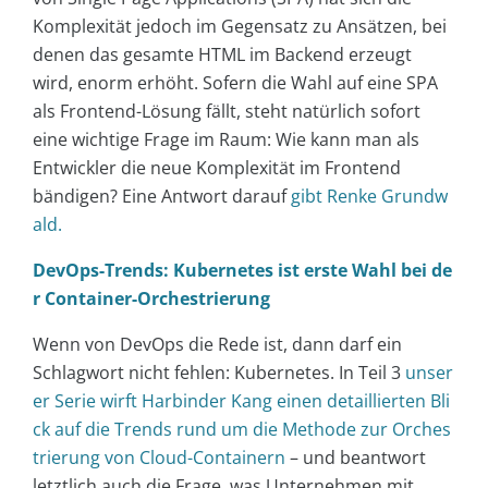
Komplexität jedoch im Gegensatz zu Ansätzen, bei
denen das gesamte HTML im Backend erzeugt
wird, enorm erhöht. Sofern die Wahl auf eine SPA
als Frontend-Lösung fällt, steht natürlich sofort
eine wichtige Frage im Raum: Wie kann man als
Entwickler die neue Komplexität im Frontend
bändigen? Eine Antwort darauf
gibt Renke Grundw
ald.
DevOps-Trends: Kubernetes ist erste Wahl bei de
r Container-Orchestrierung
Wenn von DevOps die Rede ist, dann darf ein
Schlagwort nicht fehlen: Kubernetes. In Teil 3
unser
er Serie wirft Harbinder Kang einen detaillierten Bli
ck auf die Trends rund um die Methode zur Orches
trierung von Cloud-Containern
– und beantwort
letztlich auch die Frage, was Unternehmen mit