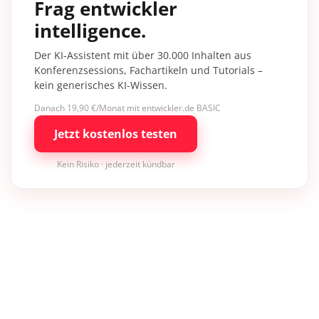
Frag entwickler
intelligence.
Der KI-Assistent mit über 30.000 Inhalten aus
Konferenzsessions, Fachartikeln und Tutorials –
kein generisches KI-Wissen.
Danach 19,90 €/Monat mit entwickler.de BASIC
Jetzt kostenlos testen
Kein Risiko · jederzeit kündbar