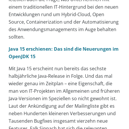
einem traditionellen IT-Hintergrund bei den neuen
Entwicklungen rund um Hybrid-Cloud, Open
Source, Containerization und der Automatisierung
des Anwendungsmanagements im Auge behalten
sollten.
Java 15 erschienen: Das sind die Neuerungen im
OpenJDK 15
Mit Java 15 erscheint nun bereits das sechste
halbjährliche Java-Release in Folge. Und das mal
wieder genau im Zeitplan – eine Eigenschaft, die
man von IT-Projekten im Allgemeinen und früheren
Java-Versionen im Speziellen so nicht gewohnt ist.
Laut der Ankündigung auf der Mailingliste gibt es
neben Hunderten kleineren Verbesserungen und
Tausenden Bugfixes insgesamt vierzehn neue
Features. Falk Sippach hat sich die relevanten