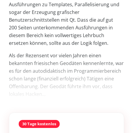
Ausführungen zu Templates, Parallelisierung und
sogar der Erzeugung grafischer
Benutzerschnittstellen mit Qt. Dass die auf gut
200 Seiten unterkommenden Ausführungen in
diesem Bereich kein vollwertiges Lehrbuch
ersetzen können, sollte aus der Logik folgen.
Als der Rezensent vor vielen Jahren einen
bekannten friesischen Geodäten kennenlernte, war
es für den autodidaktisch im Programmierbereich
schon lange (finanziell erfolgreich) Tätigen eine
Offenbarung. Der Geodät führte ihm vor, dass
lokales Hacken...
30 Tage kostenlos