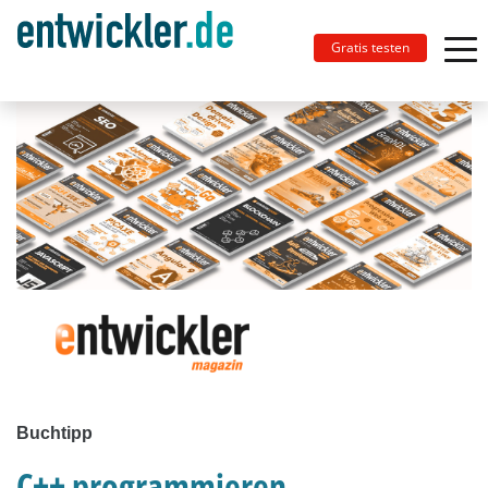
Gratis testen
Buchtipp
C++ programmieren