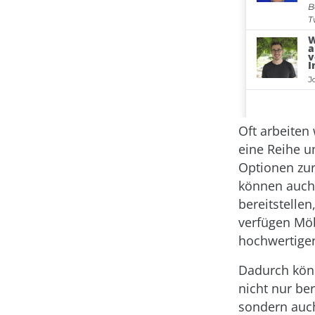
Oft arbeiten
eine Reihe u
Optionen zur
können auch 
bereitstellen
verfügen Möb
hochwertiger
Dadurch könn
nicht nur ber
sondern auch