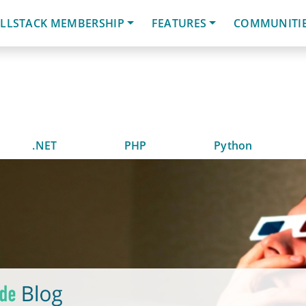
LLSTACK MEMBERSHIP
FEATURES
COMMUNITI
.NET
PHP
Python