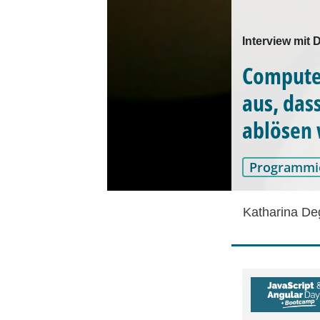
Interview mit
Computer
aus, das
ablösen 
Programmi
Katharina D