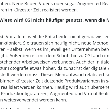
ben. Neue Bilder, Videos oder sogar Augmented Rea
ch in kürzester Zeit realisiert werden.
 Wieso wird CGI nicht häufiger genutzt, wenn die
i:
Vor allem, weil die Entscheider nicht genau wissen
unktioniert. Sie trauen sich häufig nicht, neue Metho
en – selbst, wenn es im jeweiligen Unternehmen bere
gibt. Außerdem ist mit dem Schritt hin zu CGI auch i
tehender Arbeitsweisen verbunden. Auch der initiale
zur Fotografie etwas höher, da zunächst der digitale 
stellt werden muss. Dieser Mehraufwand relativiert s
l binnen kürzester Zeit dutzende Produktvarianten in 
 realisiert werden können. Häufig wird auch überseh
-Produktkonfiguratoren, Augmented und Virtual Reali
 weiterverwendet werden kann.