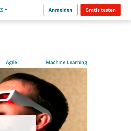
ES
Anmelden
Gratis testen
Agile
Machine Learning