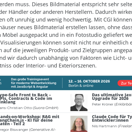
rden muss. Dieses Bildmaterial entspricht sehr selt
der Händler oder anderen Herstellern. Dadurch wirke
n oft unruhig und wenig hochwertig. Mit CGI können
häuser neues Bildmaterial erstellen lassen, ohne dass
n Möbel ausgepackt und in ein Fotostudio geliefert w
Visualisierungen können somit nicht nur einheitlich er
 auf die jeweiligen Produkt- und Zielgruppen angepa
d wir dadurch unabhängig von Faktoren wie Licht- 
tniss oder Interior- und Exteriorszenen.