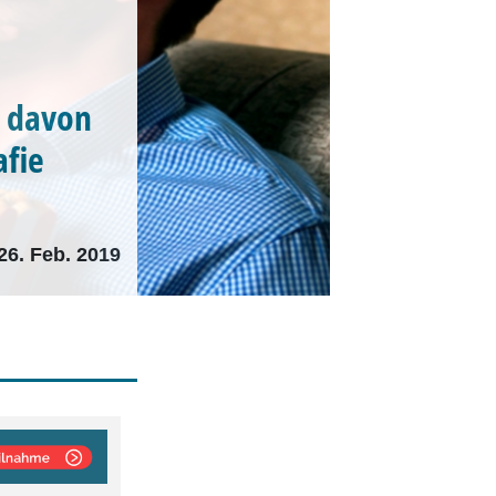
n davon
afie
26. Feb. 2019