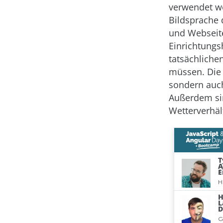
verwendet we
Bildsprache 
und Webseite
Einrichtungs
tatsächliche
müssen. Die 
sondern auch
Außerdem sin
Wetterverhäl