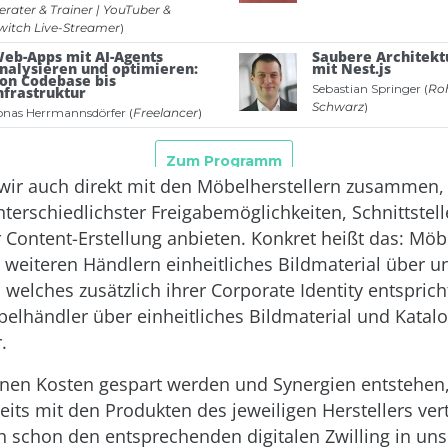
 wir auch direkt mit den Möbelherstellern zusammen,
nterschiedlichster Freigabemöglichkeiten, Schnittstel
 Content-Erstellung anbieten. Konkret heißt das: Möbe
weiteren Händlern einheitliches Bildmaterial über u
, welches zusätzlich ihrer Corporate Identity entspric
elhändler über einheitliches Bildmaterial und Katal
.
en Kosten gespart werden und Synergien entstehen,
eits mit den Produkten des jeweiligen Herstellers vert
 schon den entsprechenden digitalen Zwilling in uns