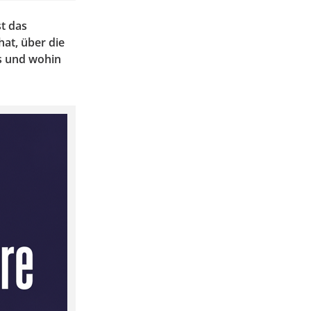
t das
hat, über die
s und wohin