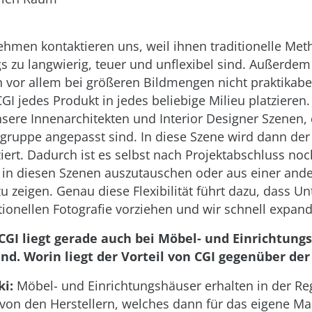
ehmen kontaktieren uns, weil ihnen traditionelle Me
s zu langwierig, teuer und unflexibel sind. Außerdem 
n vor allem bei größeren Bildmengen nicht praktikabe
GI jedes Produkt in jedes beliebige Milieu platzieren.
sere Innenarchitekten und Interior Designer Szenen, 
elgruppe angepasst sind. In diese Szene wird dann der 
ziert. Dadurch ist es selbst nach Projektabschluss no
 in diesen Szenen auszutauschen oder aus einer and
zu zeigen. Genau diese Flexibilität führt dazu, dass 
itionellen Fotografie vorziehen und wir schnell expand
 CGI liegt gerade auch bei Möbel- und Einrichtun
nd. Worin liegt der Vorteil von CGI gegenüber der
i:
Möbel- und Einrichtungshäuser erhalten in der Re
 von den Herstellern, welches dann für das eigene Ma