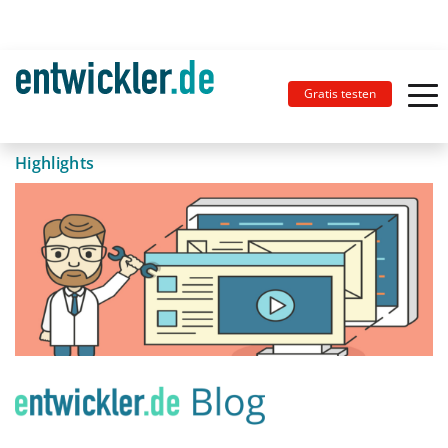
Gratis testen
Highlights