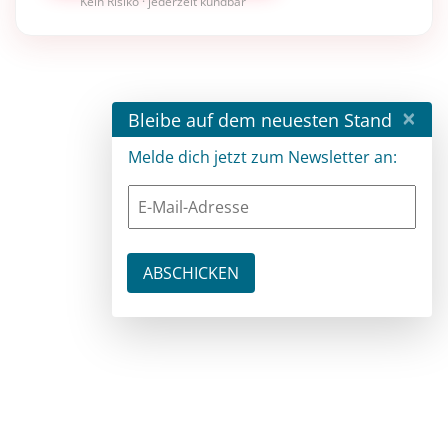
Kein Risiko · jederzeit kündbar
×
Bleibe auf dem neuesten Stand
Melde dich jetzt zum Newsletter an: