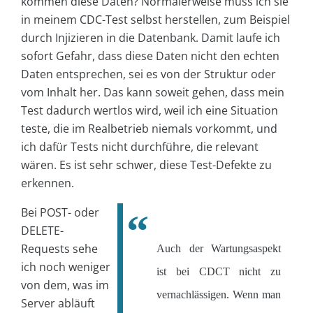
kommen diese Daten? Normalerweise muss ich sie
in meinem CDC-Test selbst herstellen, zum Beispiel
durch Injizieren in die Datenbank. Damit laufe ich
sofort Gefahr, dass diese Daten nicht den echten
Daten entsprechen, sei es von der Struktur oder
vom Inhalt her. Das kann soweit gehen, dass mein
Test dadurch wertlos wird, weil ich eine Situation
teste, die im Realbetrieb niemals vorkommt, und
ich dafür Tests nicht durchführe, die relevant
wären. Es ist sehr schwer, diese Test-Defekte zu
erkennen.
Bei POST- oder
DELETE-
Requests sehe
Auch der Wartungsaspekt
ich noch weniger
ist bei CDCT nicht zu
von dem, was im
vernachlässigen. Wenn man
Server abläuft