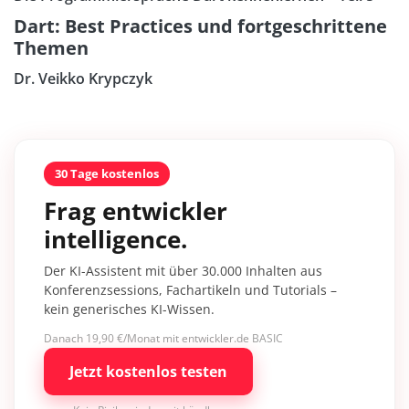
Dart: Best Practices und fortgeschrittene
Themen
Dr. Veikko Krypczyk
30 Tage kostenlos
Frag entwickler
intelligence.
Der KI-Assistent mit über 30.000 Inhalten aus
Konferenzsessions, Fachartikeln und Tutorials –
kein generisches KI-Wissen.
Danach 19,90 €/Monat mit entwickler.de BASIC
Jetzt kostenlos testen