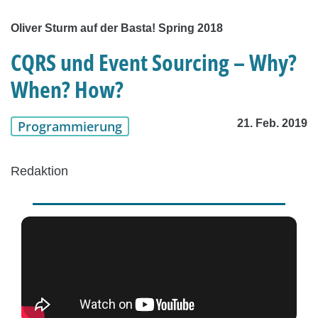
Oliver Sturm auf der Basta! Spring 2018
CQRS und Event Sourcing – Why?
When? How?
21. Feb. 2019
Programmierung
Redaktion