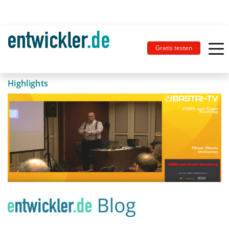
Gratis testen
Highlights