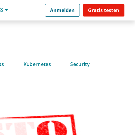
ES
Anmelden
Gratis testen
ss
Kubernetes
Security