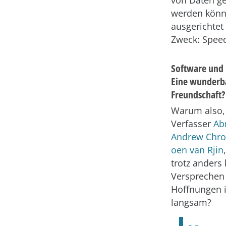
werden könne
ausgerichtet
Zweck: Spee
Software und
Eine wunderb
Freundschaft?
Warum also, 
Verfasser
Ab
Andrew Chro
oen van Rjin
trotz anders
Versprechen
Hoffnungen 
langsam?