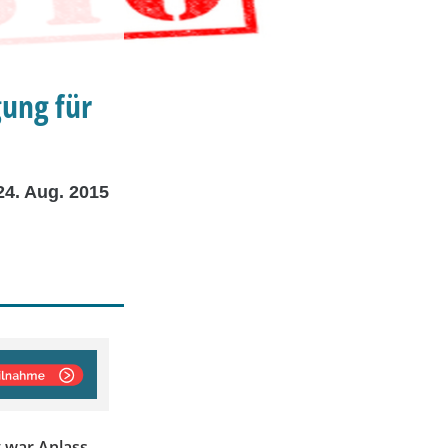
ung für
24. Aug. 2015
g war Anlass