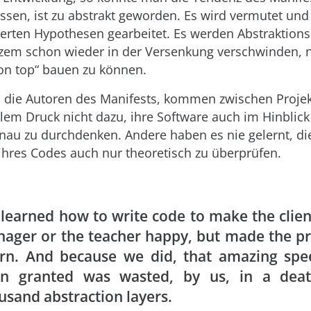
en, ist zu abstrakt geworden. Es wird vermutet und
erten Hypothesen gearbeitet. Es werden Abstraktions
rzem schon wieder in der Versenkung verschwinden, 
on top“ bauen zu können.
o die Autoren des Manifests, kommen zwischen Proje
llem Druck nicht dazu, ihre Software auch im Hinblick
au zu durchdenken. Andere haben es nie gelernt, d
 ihres Codes auch nur theoretisch zu überprüfen.
learned how to write code to make the clien
ager or the teacher happy, but made the p
rn. And because we did, that amazing spe
n granted was wasted, by us, in a dea
usand abstraction layers.