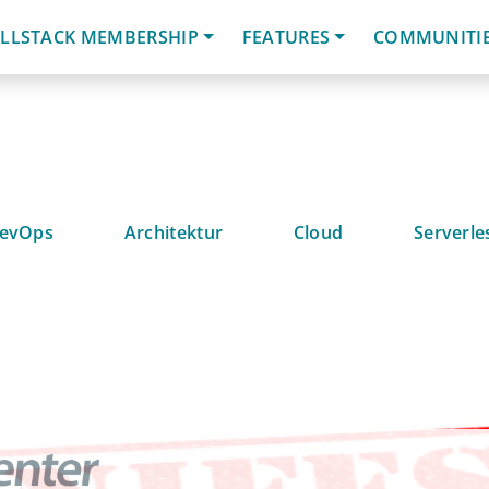
LLSTACK MEMBERSHIP
FEATURES
COMMUNITI
evOps
Architektur
Cloud
Serverle