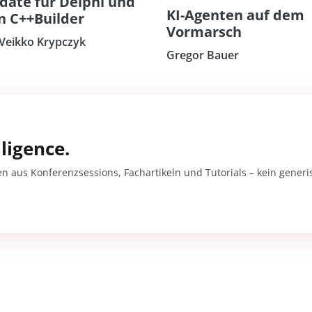
date für Delphi und
KI-Agenten auf dem
n C++Builder
Vormarsch
 Veikko Krypczyk
Gregor Bauer
ligence.
en aus Konferenzsessions, Fachartikeln und Tutorials – kein gener