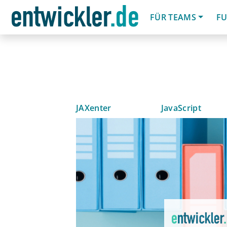
FÜR TEAMS
FU
JAXenter
JavaScript