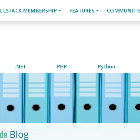
LLSTACK MEMBERSHIP
FEATURES
COMMUNITI
.NET
PHP
Python