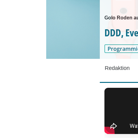
Golo Roden au
DDD, Eve
Programmi
Redaktion