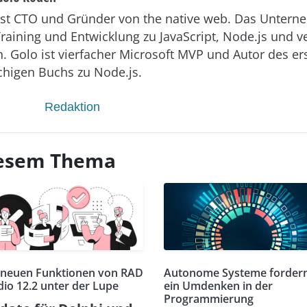
st CTO und Gründer von the native web. Das Untern
Training und Entwicklung zu JavaScript, Node.js und 
. Golo ist vierfacher Microsoft MVP und Autor des er
higen Buchs zu Node.js.
Redaktion
diesem Thema
 neuen Funktionen von RAD
Autonome Systeme forder
dio 12.2 unter der Lupe
ein Umdenken in der
Programmierung