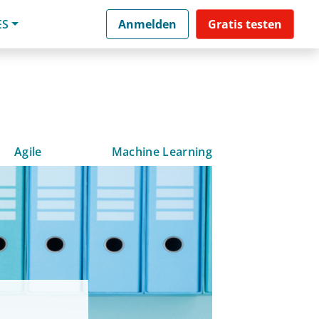
ES
Anmelden
Gratis testen
Agile
Machine Learning