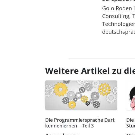
Golo Roden i
Consulting, 
Technologien
deutschsprac
Weitere Artikel zu 
Die Programmiersprache Dart
Die
kennenlernen – Teil 3
Stu