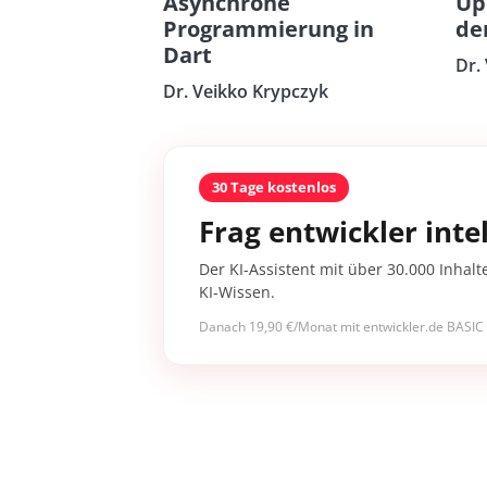
Asynchrone
Up
Programmierung in
de
Dart
Dr.
Dr. Veikko Krypczyk
30 Tage kostenlos
Frag entwickler intel
Der KI-Assistent mit über 30.000 Inhalt
KI-Wissen.
Danach 19,90 €/Monat mit entwickler.de BASIC