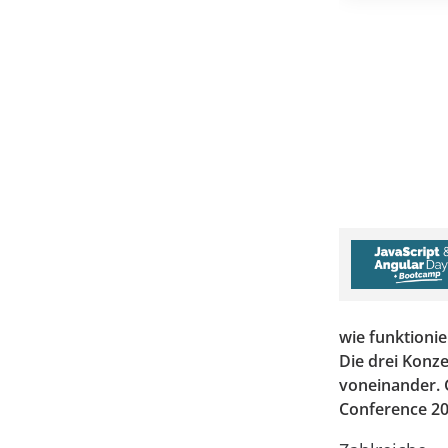
wie funktioni
Die drei Konz
voneinander. G
Conference 20