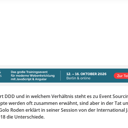
ert DDD und in welchem Verhältnis steht es zu Event Sourc
epte werden oft zusammen erwähnt, sind aber in der Tat u
olo Roden erklärt in seiner Session von der International 
18 die Unterschiede.