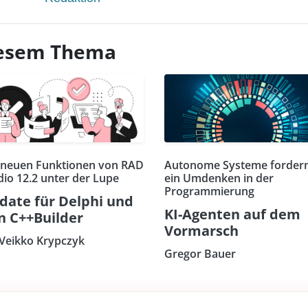
diesem Thema
 neuen Funktionen von RAD
Autonome Systeme forder
dio 12.2 unter der Lupe
ein Umdenken in der
Programmierung
date für Delphi und
KI-Agenten auf dem
n C++Builder
Vormarsch
 Veikko Krypczyk
Gregor Bauer