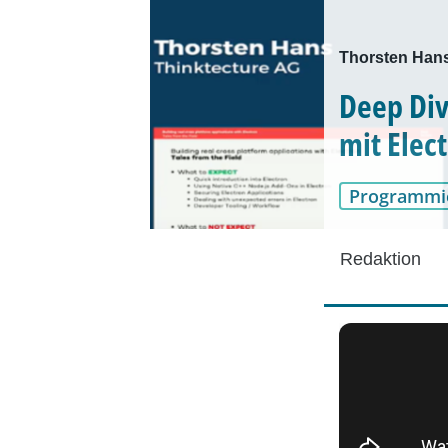
Thorsten Hans
Deep Di
mit Elec
Programmi
Redaktion