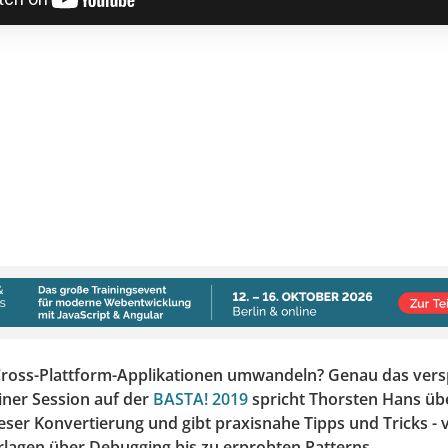
ross-Plattform-Applikationen umwandeln? Genau das vers
einer Session auf der
BASTA! 2019
spricht Thorsten Hans übe
ieser Konvertierung und gibt praxisnahe Tipps und Tricks - 
rlagen über Debugging bis zu erprobten Patterns.