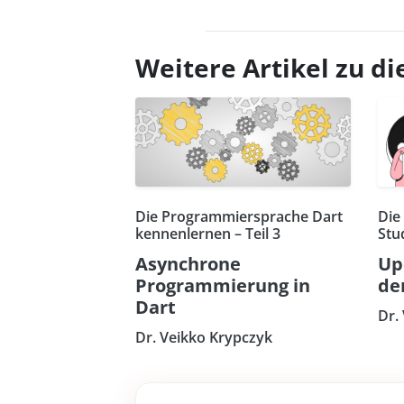
Weitere Artikel zu 
Die Programmiersprache Dart
Die
kennenlernen – Teil 3
Stu
Asynchrone
Up
Programmierung in
de
Dart
Dr.
Dr. Veikko Krypczyk