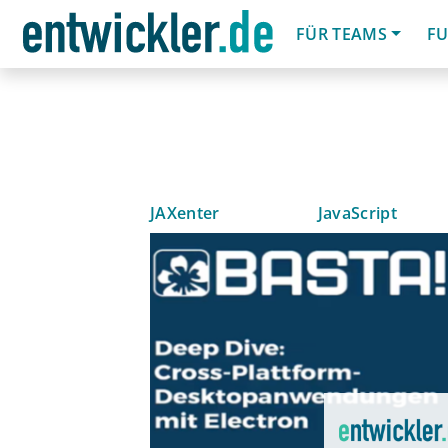
FÜR TEAMS
FU
JAXenter
JavaScript