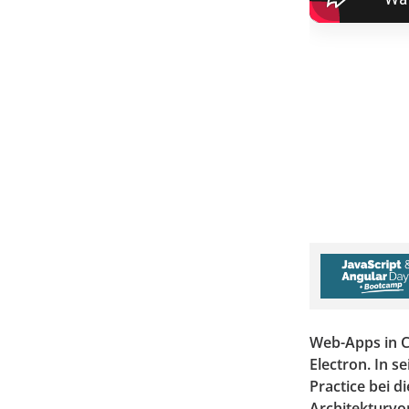
Web-Apps in C
Electron. In s
Practice bei d
Architekturvo