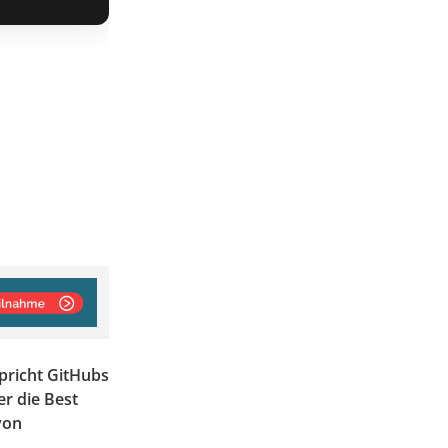
pricht GitHubs
r die Best
von