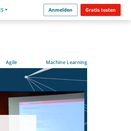
ES
Anmelden
Gratis testen
Agile
Machine Learning