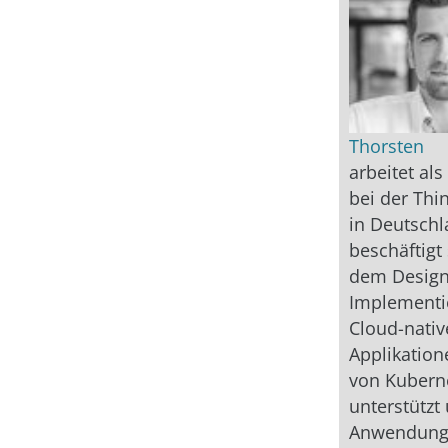
Thorsten
arbeitet al
bei der Thi
in Deutschl
beschäftigt 
dem Design
Implementi
Cloud-nativ
Applikation
von Kuberne
unterstützt
Anwendungs