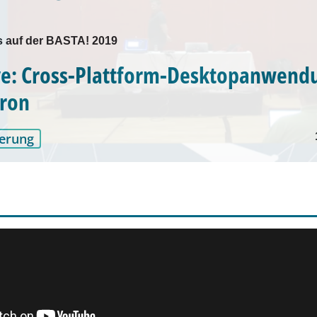
 auf der BASTA! 2019
ve: Cross-Plattform-Desktopanwend
tron
erung