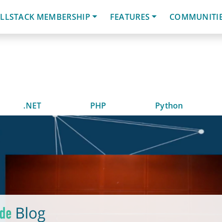
LLSTACK MEMBERSHIP
FEATURES
COMMUNITI
.NET
PHP
Python