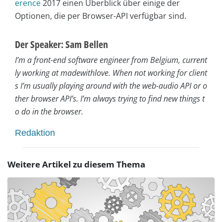
erence
2017 einen Überblick über einige der
Optionen, die per Browser-API verfügbar sind.
Der Speaker: Sam Bellen
I’m a front-end software engineer from Belgium, current
ly working at madewithlove.
When not working for client
s I’m usually playing around with the web-audio API or o
ther browser API’s. I’m always trying to find new things t
o do in the browser.
Redaktion
Weitere Artikel zu diesem Thema