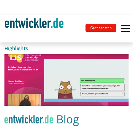
Gratis testen
Highlights