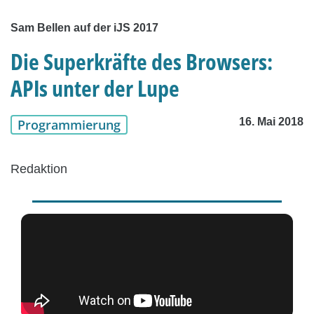
Sam Bellen auf der iJS 2017
Die Superkräfte des Browsers:
APIs unter der Lupe
16. Mai 2018
Programmierung
Redaktion