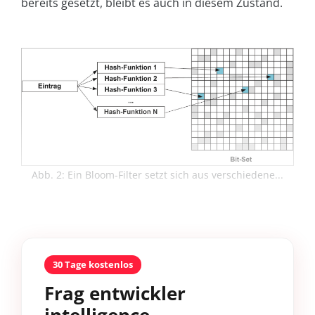
bereits gesetzt, bleibt es auch in diesem Zustand.
Abb. 2: Ein Bloom-Filter setzt sich aus verschiedene...
30 Tage kostenlos
Frag entwickler