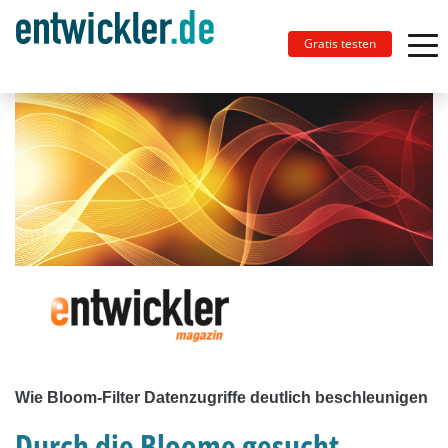
Gratis testen
Wie Bloom-Filter Datenzugriffe deutlich beschleunigen
Durch die Bloome gesucht