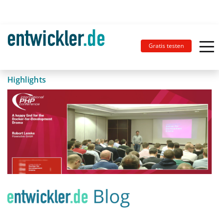
Gratis testen
Highlights