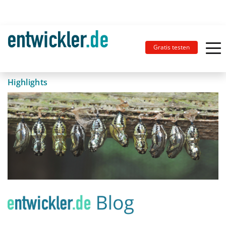
Gratis testen
Highlights