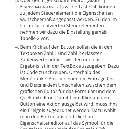
Über den Eigenschafteneditor (
Ansicht |
Eigenschaftenfenster
bzw. die Taste F4) können
zu jedem Steuerelement die Eigenschaften
wunschgemäß angepasst werden. Zu den im
Formular platzierten Steuerelementen
nehmen wir dazu die Einstellung gemäß
Tabelle 2 vor.
Beim Klick auf den Button sollen die in den
Textboxen Zahl 1 und Zahl 2 erfassten
Zahlenwerte addiert werden und das
Ergebnis ist in der TextBox auszugeben. Dazu
ist Code zu schreiben. Unterhalb des
Menüpunkts
Ansicht
dienen die Einträge
Code
und
Designer
dem Umschalten zwischen dem
grafischen Editor für das Formular und dem
Quelltexteditor. Damit beim Klick auf den
Button eine Aktion ausgelöst wird, muss ihm
ein Ereignis zugeordnet werden. Dazu wählt
man den Button aus und klickt im
Eigenschafteneditor auf das Symbol für die