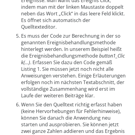
Ereignisse. Man wählt das Ereignis
Click
,
indem man mit der linken Maustaste doppelt
neben das Wort „Click“ in das leere Feld klickt.
Es öffnet sich automatisch der
Quelltexteditor.
Es muss der Code zur Berechnung in der so
genannten Ereignisbehandlungsmethode
hinterlegt werden. In unserem Beispiel heißt
die Ereignisbehandlungsmethode
button1_Clic
k(…)
. Erfassen Sie dazu den Code gemäß
Listing 1. Sie müssen jetzt noch nicht alle
Anweisungen verstehen. Einige Erläuterungen
erfolgen noch im nächsten Textabschnitt, der
vollständige Zusammenhang wird erst im
Laufe der weiteren Beiträge klar.
Wenn Sie den Quelltext richtig erfasst haben
(keine Hervorhebungen für Fehlerhinweise),
können Sie danach die Anwendung neu
starten und ausprobieren. Sie können jetzt
zwei ganze Zahlen addieren und das Ergebnis