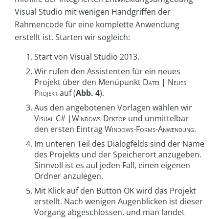
Visual Studio mit wenigen Handgriffen der
Rahmencode für eine komplette Anwendung
erstellt ist. Starten wir sogleich:
Start von Visual Studio 2013.
Wir rufen den Assistenten für ein neues
Projekt über den Menüpunkt
Datei | Neues
Projekt
auf (
Abb. 4
).
Aus den angebotenen Vorlagen wählen wir
Visual C# |Windows-Dektop
und unmittelbar
den ersten Eintrag
Windows-Forms-Anwendung
.
Im unteren Teil des Dialogfelds sind der Name
des Projekts und der Speicherort anzugeben.
Sinnvoll ist es auf jeden Fall, einen eigenen
Ordner anzulegen.
Mit Klick auf den Button OK wird das Projekt
erstellt. Nach wenigen Augenblicken ist dieser
Vorgang abgeschlossen, und man landet