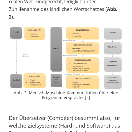
realen Welt kindgerecht, lediglich unter
Zuhilfenahme des kindlichen Wortschatzes (
Abb.
2
).
Abb. 2: Mensch-Maschine-Kommunikation über eine
Programmiersprache [2]
Der Übersetzer (Compiler) bestimmt also, für
welche Zielsysteme (Hard- und Software) das