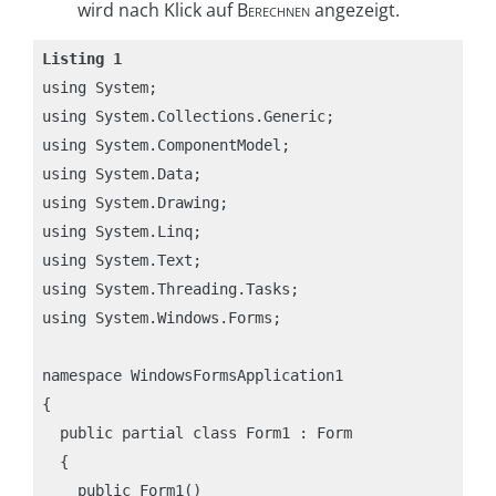
wird nach Klick auf
Berechnen
angezeigt.
Listing 1
using System;

using System.Collections.Generic;

using System.ComponentModel;

using System.Data;

using System.Drawing;

using System.Linq;

using System.Text;

using System.Threading.Tasks;

using System.Windows.Forms;

namespace WindowsFormsApplication1

{

  public partial class Form1 : Form

  {

    public Form1()
