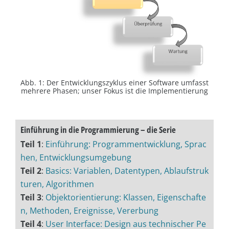
Abb. 1: Der Entwicklungszyklus einer Software umfasst
mehrere Phasen; unser Fokus ist die Implementierung
Einführung in die Programmierung – die Serie
Teil 1
:
Einführung: Programmentwicklung, Sprac
hen, Entwicklungsumgebung
Teil 2
:
Basics: Variablen, Datentypen, Ablaufstruk
turen, Algorithmen
Teil 3
:
Objektorientierung: Klassen, Eigenschafte
n, Methoden, Ereignisse, Vererbung
Teil 4
:
User Interface: Design aus technischer Pe