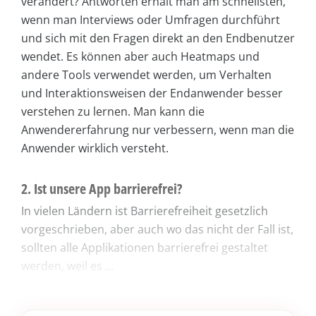
verändert? Antworten erhält man am schnellsten,
wenn man Interviews oder Umfragen durchführt
und sich mit den Fragen direkt an den Endbenutzer
wendet. Es können aber auch Heatmaps und
andere Tools verwendet werden, um Verhalten
und Interaktionsweisen der Endanwender besser
verstehen zu lernen. Man kann die
Anwendererfahrung nur verbessern, wenn man die
Anwender wirklich versteht.
2. Ist unsere App barrierefrei?
In vielen Ländern ist Barrierefreiheit gesetzlich
vorgeschrieben, aber auch wo das nicht der Fall ist,
sollten alle Applikationen barrierefrei gestaltet
werden, weil es ...