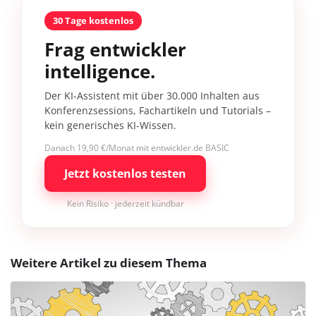
30 Tage kostenlos
Frag entwickler
intelligence.
Der KI-Assistent mit über 30.000 Inhalten aus
Konferenzsessions, Fachartikeln und Tutorials –
kein generisches KI-Wissen.
Danach 19,90 €/Monat mit entwickler.de BASIC
Jetzt kostenlos testen
Kein Risiko · jederzeit kündbar
Weitere Artikel zu diesem Thema