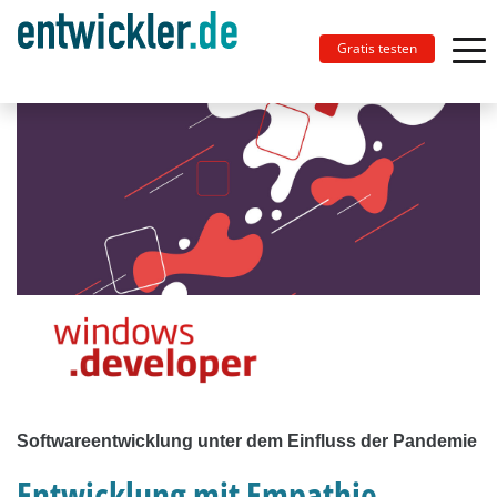
Gratis testen
Softwareentwicklung unter dem Einfluss der Pandemie
Entwicklung mit Empathie