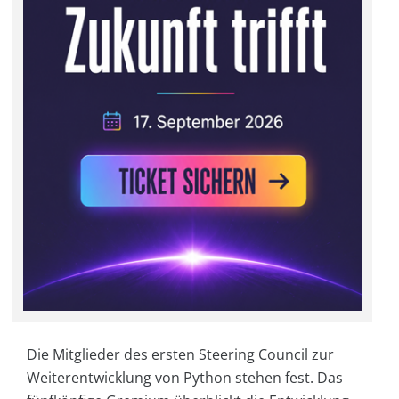
Die Mitglieder des ersten Steering Council zur
Weiterentwicklung von Python stehen fest. Das