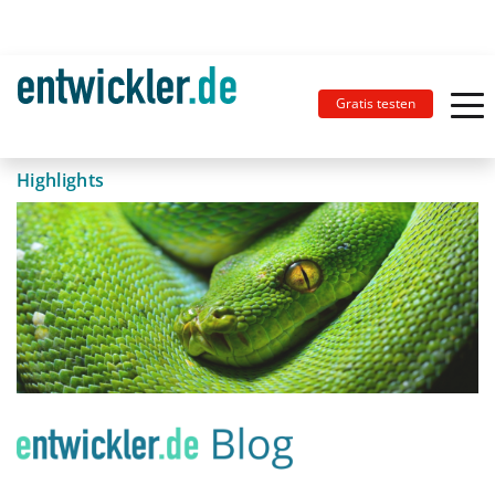
Gratis testen
Highlights