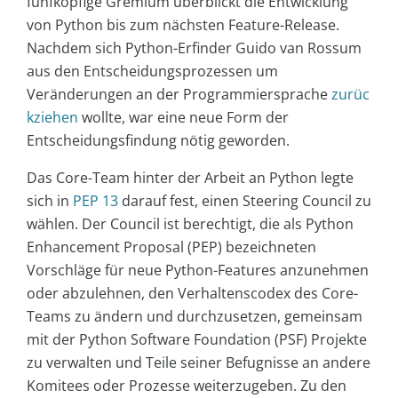
fünfköpfige Gremium überblickt die Entwicklung
von Python bis zum nächsten Feature-Release.
Nachdem sich Python-Erfinder Guido van Rossum
aus den Entscheidungsprozessen um
Veränderungen an der Programmiersprache
zurüc
kziehen
wollte, war eine neue Form der
Entscheidungsfindung nötig geworden.
Das Core-Team hinter der Arbeit an Python legte
sich in
PEP 13
darauf fest, einen Steering Council zu
wählen. Der Council ist berechtigt, die als Python
Enhancement Proposal (PEP) bezeichneten
Vorschläge für neue Python-Features anzunehmen
oder abzulehnen, den Verhaltenscodex des Core-
Teams zu ändern und durchzusetzen, gemeinsam
mit der Python Software Foundation (PSF) Projekte
zu verwalten und Teile seiner Befugnisse an andere
Komitees oder Prozesse weiterzugeben. Zu den