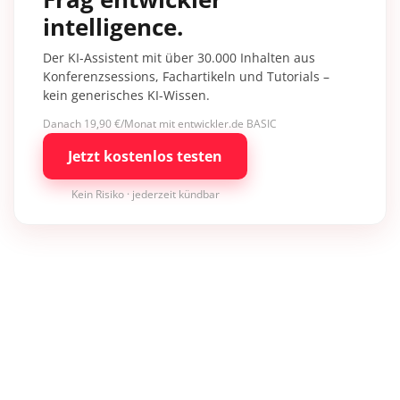
intelligence.
Der KI-Assistent mit über 30.000 Inhalten aus
Konferenzsessions, Fachartikeln und Tutorials –
kein generisches KI-Wissen.
Danach 19,90 €/Monat mit entwickler.de BASIC
Jetzt kostenlos testen
Kein Risiko · jederzeit kündbar