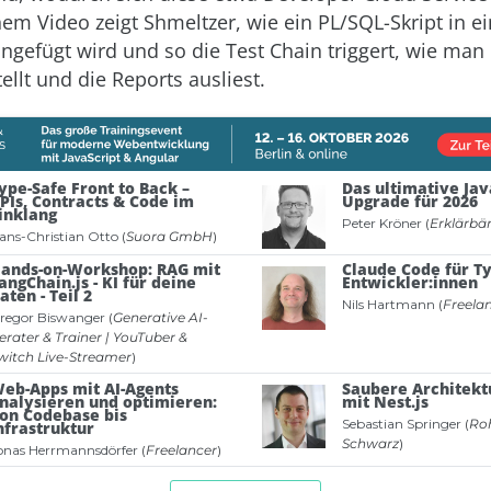
nem Video zeigt Shmeltzer, wie ein PL/SQL-Skript in ei
ingefügt wird und so die Test Chain triggert, wie man
ellt und die Reports ausliest.