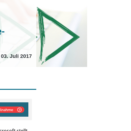
e-
03. Juli 2017
osoft stellt