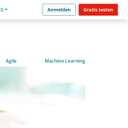
ES
Anmelden
Gratis testen
Agile
Machine Learning