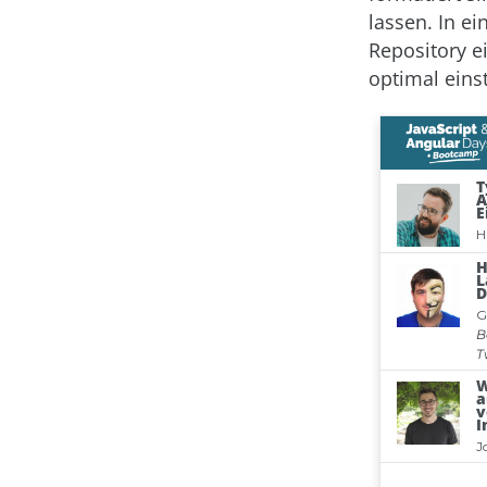
lassen. In ei
Repository e
optimal einst