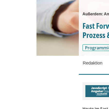
Außerdem: An
Fast Fo
Prozess 
Programmi
Redaktion
Heute im Fast