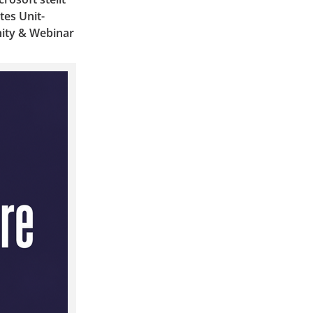
tes Unit-
ity & Webinar