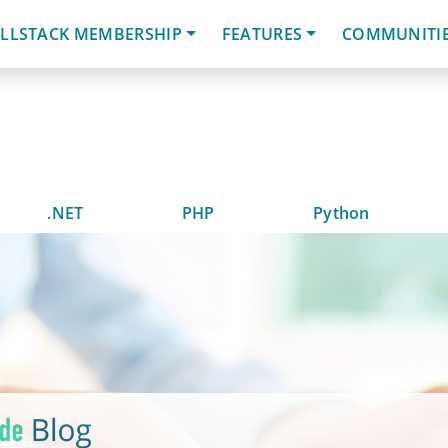
LLSTACK MEMBERSHIP
FEATURES
COMMUNITI
.NET
PHP
Python