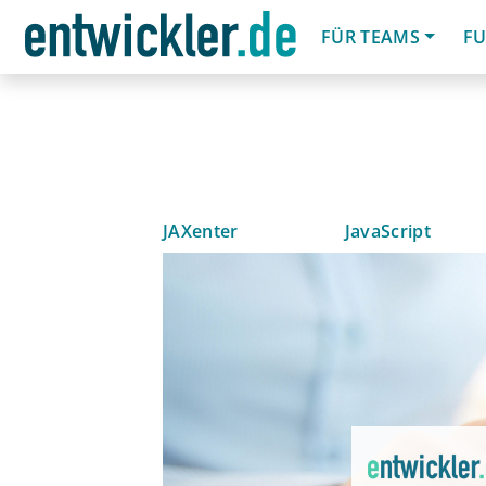
FÜR TEAMS
FU
JAXenter
JavaScript