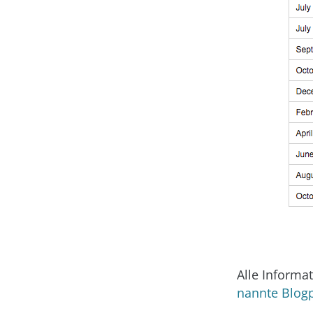
Alle Informa
nannte Blog