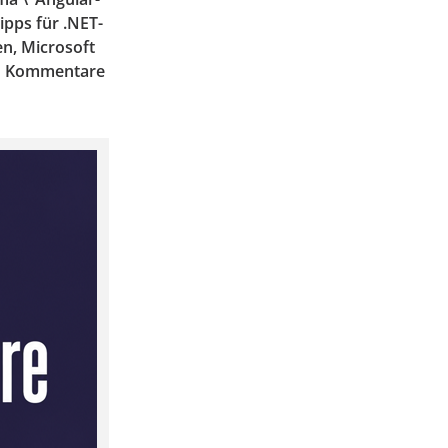
ipps für .NET-
en, Microsoft
ich Kommentare