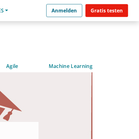
ES
Anmelden
Gratis testen
Agile
Machine Learning