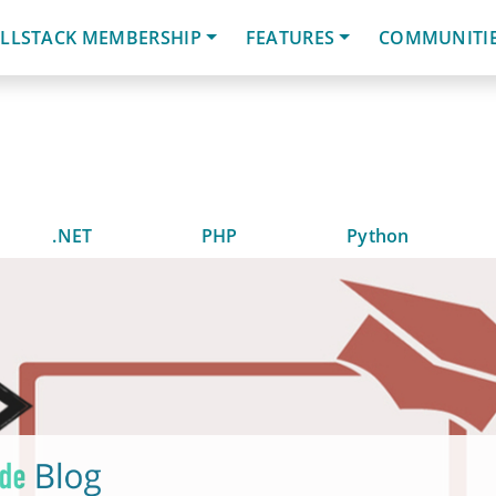
LLSTACK MEMBERSHIP
FEATURES
COMMUNITI
.NET
PHP
Python