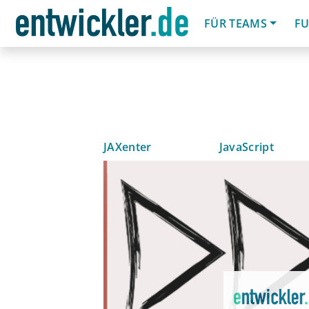
FÜR TEAMS
FU
JAXenter
JavaScript