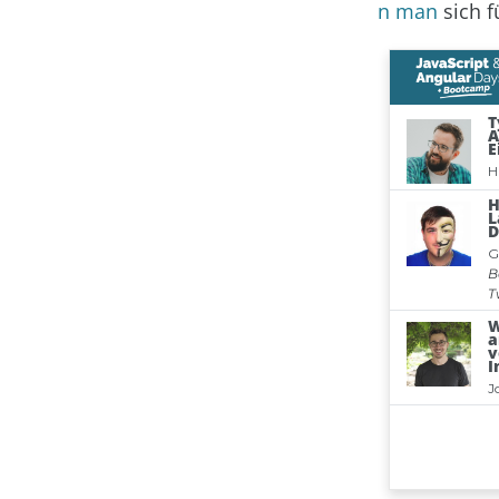
n man
sich f