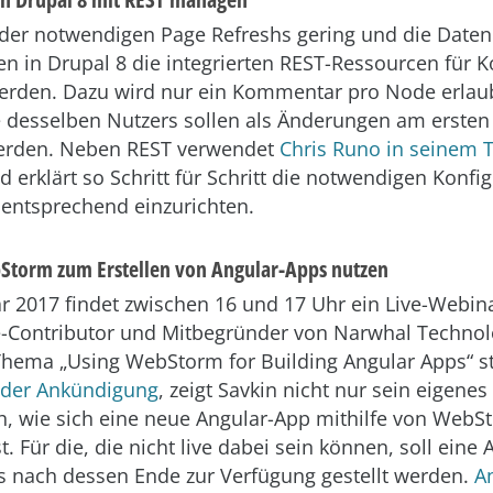
der notwendigen Page Refreshs gering und die Daten
en in Drupal 8 die integrierten REST-Ressourcen für
rden. Dazu wird nur ein Kommentar pro Node erlaub
desselben Nutzers sollen als Änderungen am erste
erden. Neben REST verwendet
Chris Runo in seinem T
d erklärt so Schritt für Schritt die notwendigen Konfi
entsprechend einzurichten.
Storm zum Erstellen von Angular-Apps nutzen
r 2017 findet zwischen 16 und 17 Uhr ein Live-Webin
-Contributor und Mitbegründer von Narwhal Technolo
hema „Using WebStorm for Building Angular Apps“ st
n der Ankündigung
, zeigt Savkin nicht nur sein eigenes
, wie sich eine neue Angular-App mithilfe von WebS
st. Für die, die nicht live dabei sein können, soll ein
 nach dessen Ende zur Verfügung gestellt werden.
A