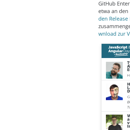
GitHub Ente
etwa an den 
den Release
zusammengefa
wnload zur 