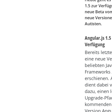
1.5 zur Verfü
neue Beta vom
neue Versionen
Autisten.
Angular.js 1.5
Verfügung
Bereits letzt
eine neue Ve
beliebten Jav
Frameworks 
erschienen. A
dient dabei 
dazu, einen 
Upgrade-Pfa
kommenden 
Version Angu