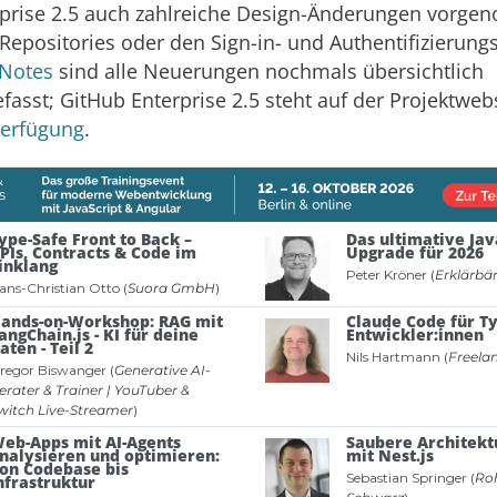
rprise 2.5 auch zahlreiche Design-Änderungen vorg
Repositories oder den Sign-in- und Authentifizierung
 Notes
sind alle Neuerungen nochmals übersichtlich
sst; GitHub Enterprise 2.5 steht auf der Projektweb
Verfügung
.