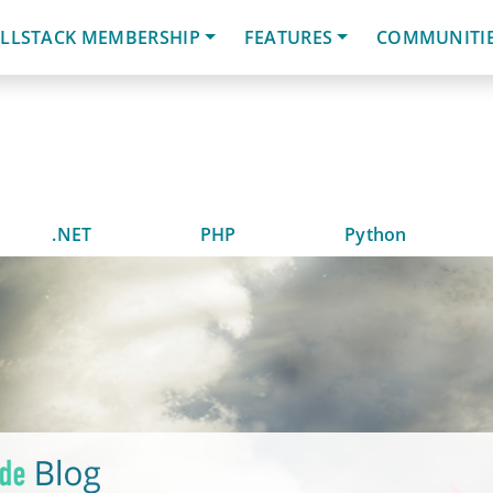
LLSTACK MEMBERSHIP
FEATURES
COMMUNITI
.NET
PHP
Python