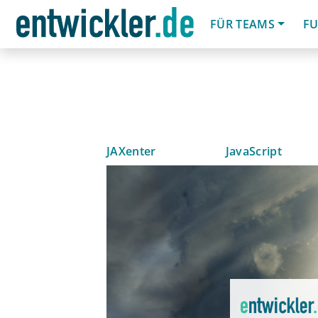
FÜR TEAMS
FU
JAXenter
JavaScript