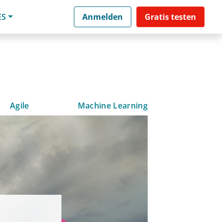
ES
Anmelden
Gratis testen
Agile
Machine Learning