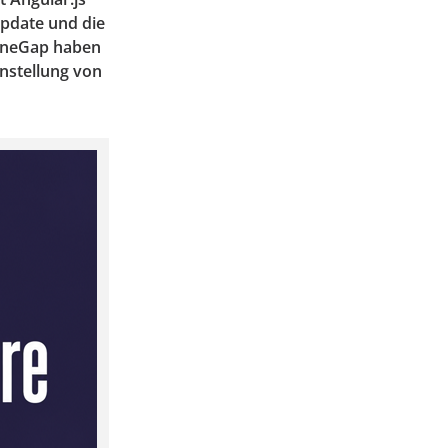
Update und die
honeGap haben
instellung von