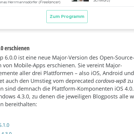
0 erschienen
 6.0.0 ist eine neue Major-Version des Open-Sourc
n von Mobile-Apps erschienen. Sie vereint Major-
emente aller drei Plattformen – also iOS, Android u
tet auch den Umstieg vom deprecated
cordova-wp8
z
ten sind demnach die Plattform-Komponenten iOS 4.0.
ndows 4.3.0, zu denen die jeweiligen Blogposts alle w
n bereithalten:
5.1.0
4.3.0