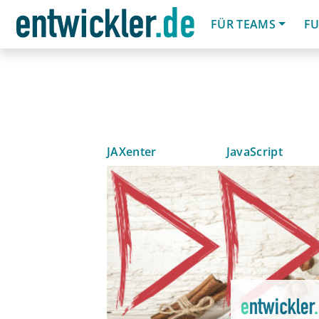
FÜR TEAMS
FU
JAXenter
JavaScript