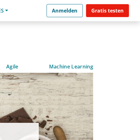
ES
Anmelden
Gratis testen
Agile
Machine Learning