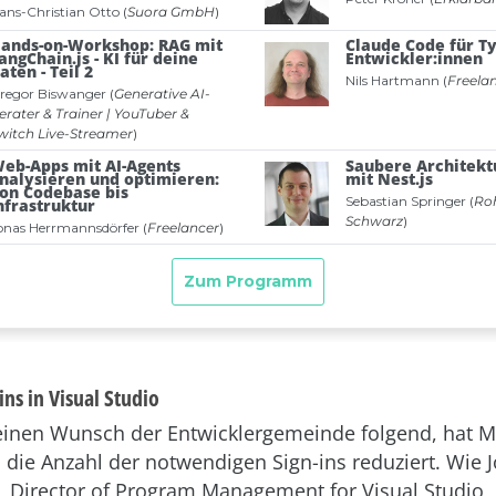
ns in Visual Studio
nen Wunsch der Entwicklergemeinde folgend, hat Mi
o die Anzahl der notwendigen Sign-ins reduziert. Wie 
 Director of Program Management for Visual Studio,