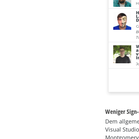
Weniger Sign-i
Dem allgemei
Visual Studi
Montgomery,