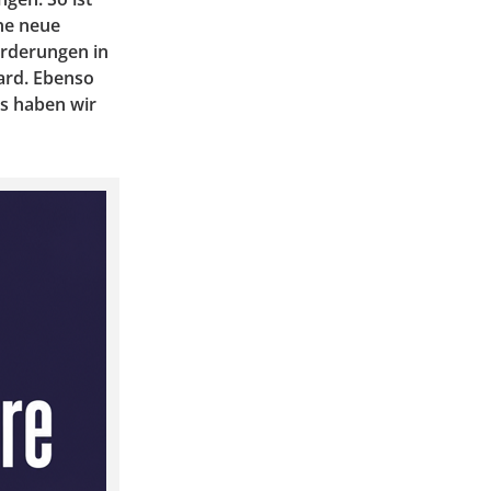
ine neue
orderungen in
ard. Ebenso
s haben wir