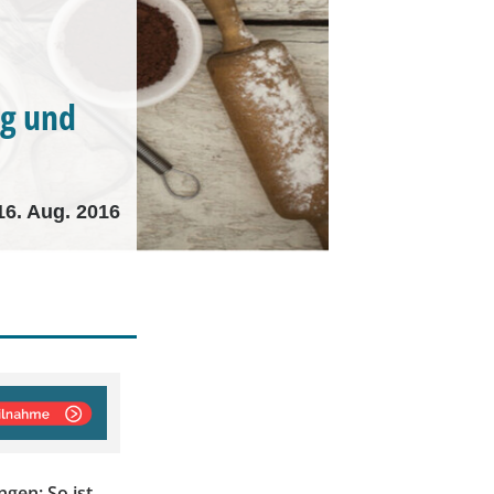
ng und
16. Aug. 2016
gen: So ist