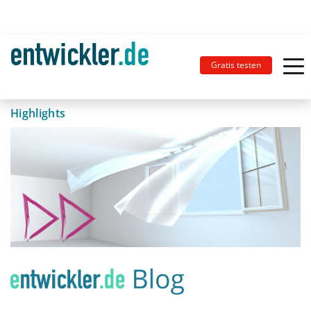
Gratis testen
Highlights