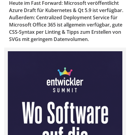
Heute im Fast Forward: Microsoft veröffentlicht
Azure Draft für Kubernetes & Qt 5.9 ist verfügbar.
Außerdem: Centralized Deployment Service für
Microsoft Office 365 ist allgemein verfügbar, gute
CSS-Syntax per Linting & Tipps zum Erstellen von
SVGs mit geringem Datenvolumen.