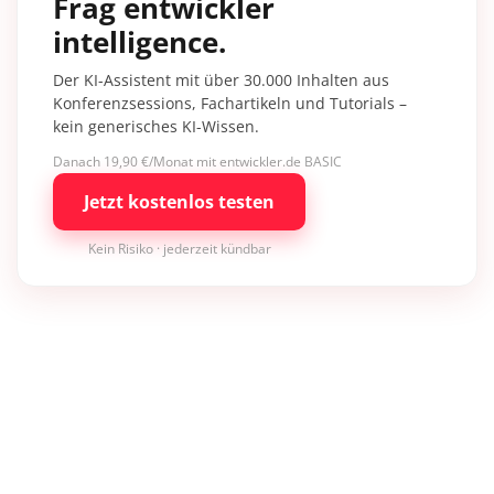
Frag entwickler
intelligence.
Der KI-Assistent mit über 30.000 Inhalten aus
Konferenzsessions, Fachartikeln und Tutorials –
kein generisches KI-Wissen.
Danach 19,90 €/Monat mit entwickler.de BASIC
Jetzt kostenlos testen
Kein Risiko · jederzeit kündbar