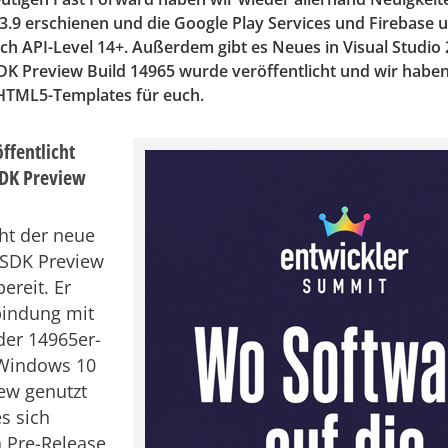
3.9 erschienen und die Google Play Services und Firebase 
ch API-Level 14+. Außerdem gibt es Neues in Visual Studio 
K Preview Build 14965 wurde veröffentlicht und wir habe
 HTML5-Templates für euch.
ffentlicht
DK Preview
eht der neue
SDK Preview
ereit. Er
rbindung mit
der 14965er-
 Windows 10
iew genutzt
s sich
 Pre-Release