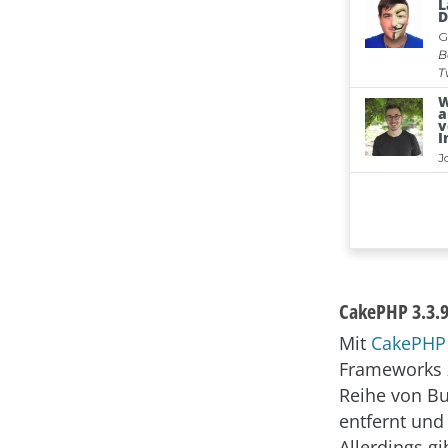
CakePHP 3.3.9
Mit
CakePHP 
Frameworks z
Reihe von Bu
entfernt und
Allerdings g