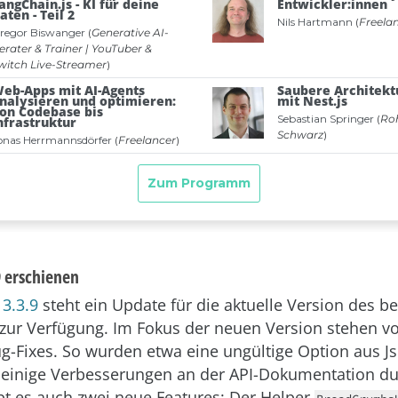
 erschienen
3.3.9
steht ein Update für die aktuelle Version des be
ur Verfügung. Im Fokus der neuen Version stehen vo
g-Fixes. So wurden etwa eine ungültige Option aus J
 einige Verbesserungen an der API-Dokumentation du
ibt es auch zwei neue Features: Der Helper