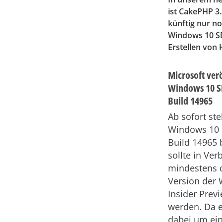
ist CakePHP 3.
künftig nur no
Windows 10 SD
Erstellen von
Microsoft verö
Windows 10 S
Build 14965
Ab sofort st
Windows 10 
Build 14965 b
sollte in Ve
mindestens 
Version der
Insider Prev
werden. Da e
dabei um ein