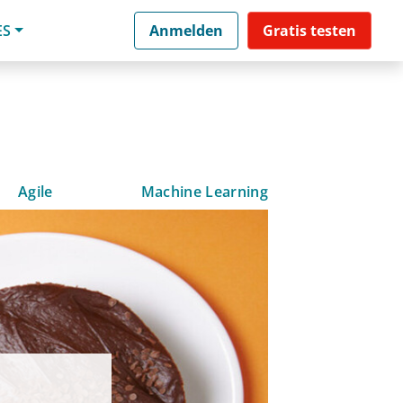
ES
Anmelden
Gratis testen
Agile
Machine Learning