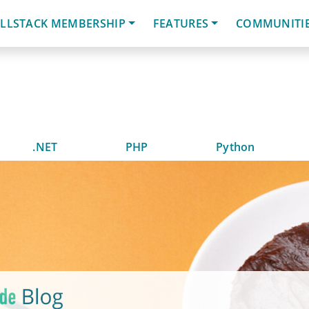
LLSTACK MEMBERSHIP
FEATURES
COMMUNITI
.NET
PHP
Python