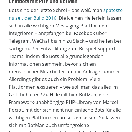
Chatbots mit PHP und BotMan
Bots sind der letzte Schrei – das weiß man
späteste
ns seit der Build 2016
. Die kleinen Helferlein lassen
sich in alle wichtigen Messaging-Plattformen
integrieren – angefangen bei Facebook über
Telegram, WeChat bis hin zu Slack – und helfen bei
sachgemäßer Entwicklung zum Beispiel Support-
Teams, indem die Bots alle grundlegenden
Informationen sammeln, bevor sich ein
menschlicher Mitarbeiter um die Anfrage kümmert.
Allerdings gibt es auch ein Problem: Viele
Plattformen existieren – wie soll man das alles im
Griff behalten? Zu Hilfe eilt hier BotMan, eine
Framework-unabhängige PHP-Library von Marcel
Pociot, mit der sich nicht nur einfache Bots für alle
wichtigen Plattformen umsetzen lassen. So lassen
sich mit BotMan auch umfangreiche