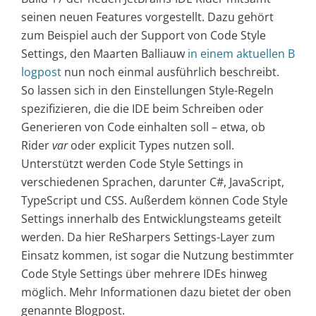
seinen neuen Features vorgestellt. Dazu gehört
zum Beispiel auch der Support von Code Style
Settings, den Maarten Balliauw
in einem aktuellen B
logpost
nun noch einmal ausführlich beschreibt.
So lassen sich in den Einstellungen Style-Regeln
spezifizieren, die die IDE beim Schreiben oder
Generieren von Code einhalten soll – etwa, ob
Rider
var
oder explicit Types nutzen soll.
Unterstützt werden Code Style Settings in
verschiedenen Sprachen, darunter C#, JavaScript,
TypeScript und CSS. Außerdem können Code Style
Settings innerhalb des Entwicklungsteams geteilt
werden. Da hier ReSharpers Settings-Layer zum
Einsatz kommen, ist sogar die Nutzung bestimmter
Code Style Settings über mehrere IDEs hinweg
möglich. Mehr Informationen dazu bietet der oben
genannte Blogpost.