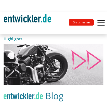
Gratis testen
Highlights