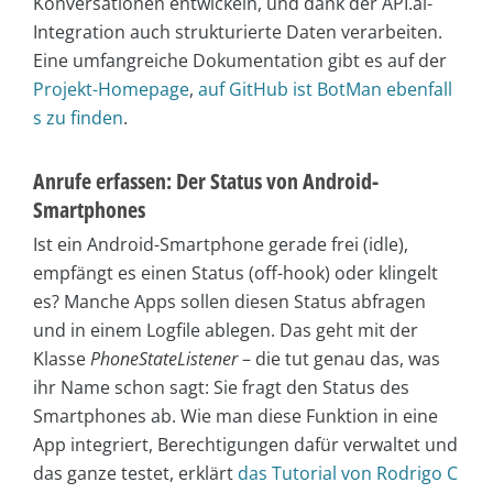
Konversationen entwickeln, und dank der API.ai-
Integration auch strukturierte Daten verarbeiten.
Eine umfangreiche Dokumentation gibt es auf der
Projekt-Homepage
,
auf GitHub ist BotMan ebenfall
s zu finden
.
Anrufe erfassen: Der Status von Android-
Smartphones
Ist ein Android-Smartphone gerade frei (idle),
empfängt es einen Status (off-hook) oder klingelt
es? Manche Apps sollen diesen Status abfragen
und in einem Logfile ablegen. Das geht mit der
Klasse
PhoneStateListener
– die tut genau das, was
ihr Name schon sagt: Sie fragt den Status des
Smartphones ab. Wie man diese Funktion in eine
App integriert, Berechtigungen dafür verwaltet und
das ganze testet, erklärt
das Tutorial von Rodrigo C