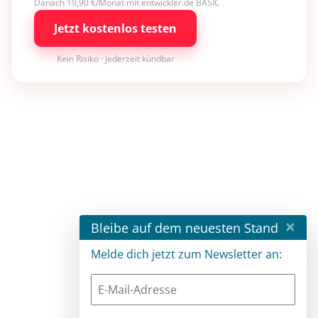
Danach 19,90 €/Monat mit entwickler.de BASIC
Jetzt kostenlos testen
Kein Risiko · jederzeit kündbar
×
Bleibe auf dem neuesten Stand
Melde dich jetzt zum Newsletter an: