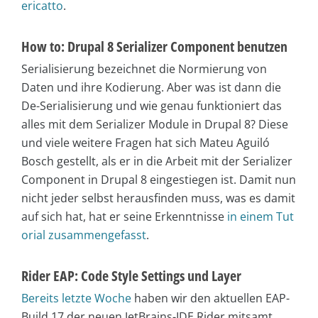
ericatto
.
How to: Drupal 8 Serializer Component benutzen
Serialisierung bezeichnet die Normierung von
Daten und ihre Kodierung. Aber was ist dann die
De-Serialisierung und wie genau funktioniert das
alles mit dem Serializer Module in Drupal 8? Diese
und viele weitere Fragen hat sich Mateu Aguiló
Bosch gestellt, als er in die Arbeit mit der Serializer
Component in Drupal 8 eingestiegen ist. Damit nun
nicht jeder selbst herausfinden muss, was es damit
auf sich hat, hat er seine Erkenntnisse
in einem Tut
orial zusammengefasst
.
Rider EAP: Code Style Settings und Layer
Bereits letzte Woche
haben wir den aktuellen EAP-
Build 17 der neuen JetBrains-IDE Rider mitsamt