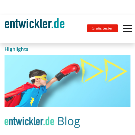
Gratis testen
Highlights