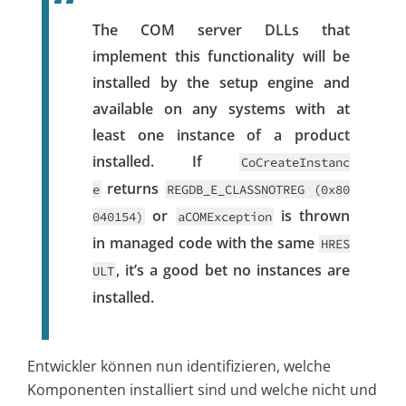
The COM server DLLs that
implement this functionality will be
installed by the setup engine and
available on any systems with at
least one instance of a product
installed. If
CoCreateInstanc
returns
e
REGDB_E_CLASSNOTREG (0x80
or
is thrown
040154)
aCOMException
in managed code with the same
HRES
, it’s a good bet no instances are
ULT
installed.
Entwickler können nun identifizieren, welche
Komponenten installiert sind und welche nicht und