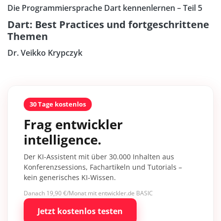
Die Programmiersprache Dart kennenlernen – Teil 5
Dart: Best Practices und fortgeschrittene
Themen
Dr. Veikko Krypczyk
30 Tage kostenlos
Frag entwickler
intelligence.
Der KI-Assistent mit über 30.000 Inhalten aus
Konferenzsessions, Fachartikeln und Tutorials –
kein generisches KI-Wissen.
Danach 19,90 €/Monat mit entwickler.de BASIC
Jetzt kostenlos testen