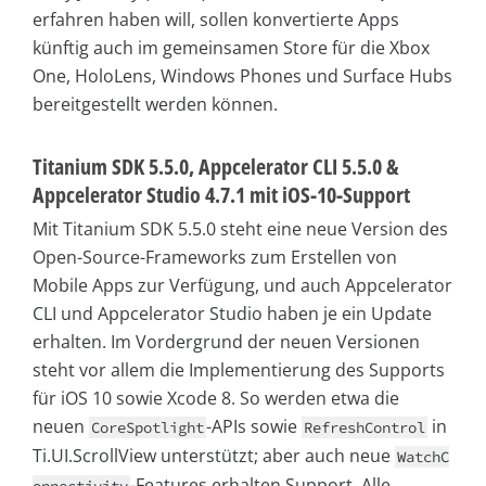
erfahren haben will, sollen konvertierte Apps
künftig auch im gemeinsamen Store für die Xbox
One, HoloLens, Windows Phones und Surface Hubs
bereitgestellt werden können.
Titanium SDK 5.5.0, Appcelerator CLI 5.5.0 &
Appcelerator Studio 4.7.1 mit iOS-10-Support
Mit Titanium SDK 5.5.0 steht eine neue Version des
Open-Source-Frameworks zum Erstellen von
Mobile Apps zur Verfügung, und auch Appcelerator
CLI und Appcelerator Studio haben je ein Update
erhalten. Im Vordergrund der neuen Versionen
steht vor allem die Implementierung des Supports
für iOS 10 sowie Xcode 8. So werden etwa die
neuen
-APIs sowie
in
CoreSpotlight
RefreshControl
Ti.UI.ScrollView unterstützt; aber auch neue
WatchC
-Features erhalten Support. Alle
onnectivity