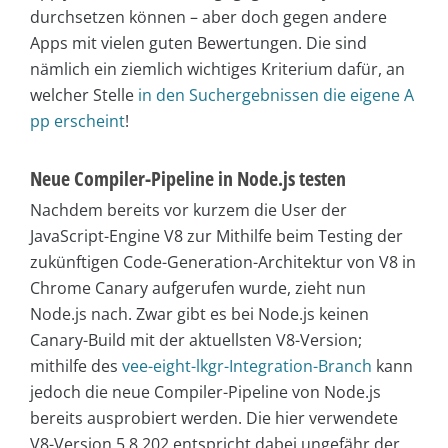
durchsetzen können – aber doch gegen andere
Apps mit vielen guten Bewertungen. Die sind
nämlich ein ziemlich wichtiges Kriterium dafür, an
welcher Stelle
in den Suchergebnissen die eigene A
pp erscheint
!
Neue Compiler-Pipeline in Node.js testen
Nachdem bereits vor kurzem die User der
JavaScript-Engine V8 zur Mithilfe beim Testing der
zukünftigen Code-Generation-Architektur von V8 in
Chrome Canary aufgerufen wurde, zieht nun
Node.js nach. Zwar gibt es bei Node.js keinen
Canary-Build mit der aktuellsten V8-Version;
mithilfe des
vee-eight-lkgr-Integration-Branch
kann
jedoch die neue Compiler-Pipeline von Node.js
bereits ausprobiert werden. Die hier verwendete
V8-Version 5.8.202 entspricht dabei ungefähr der