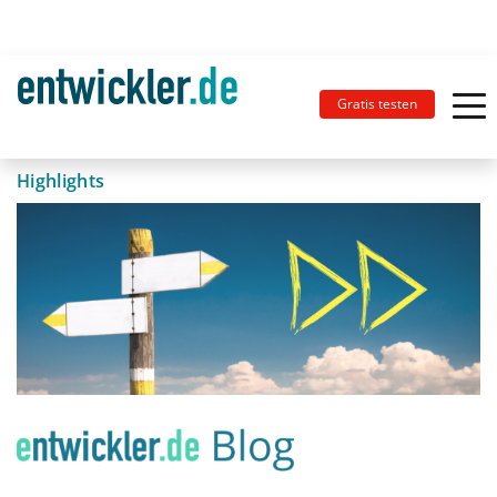
Gratis testen
Highlights