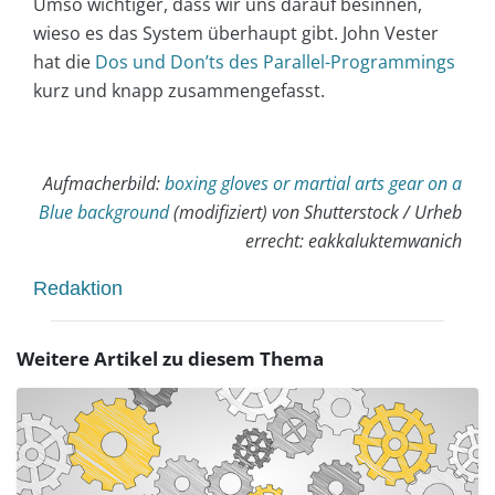
Umso wichtiger, dass wir uns darauf besinnen,
wieso es das System überhaupt gibt. John Vester
hat die
Dos und Don’ts des Parallel-Programmings
kurz und knapp zusammengefasst.
Aufmacherbild:
boxing gloves or martial arts gear on a
Blue background
(modifiziert) von Shutterstock / Urheb
errecht: eakkaluktemwanich
Redaktion
Weitere Artikel zu diesem Thema