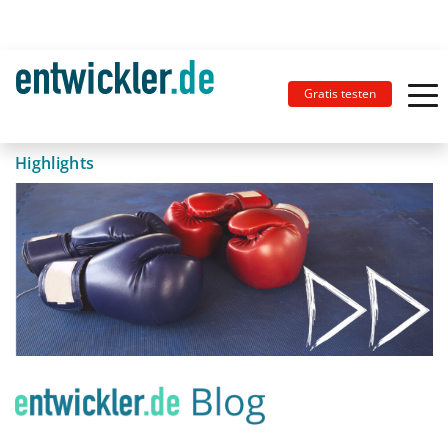
Gratis testen
Highlights