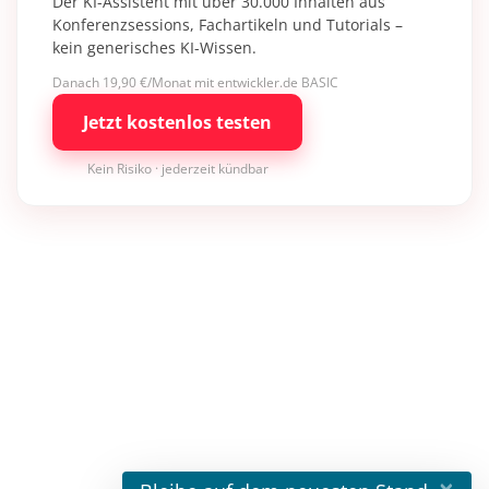
Der KI-Assistent mit über 30.000 Inhalten aus
Konferenzsessions, Fachartikeln und Tutorials –
kein generisches KI-Wissen.
Danach 19,90 €/Monat mit entwickler.de BASIC
Jetzt kostenlos testen
Kein Risiko · jederzeit kündbar
×