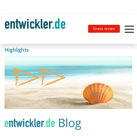
Gratis testen
Highlights